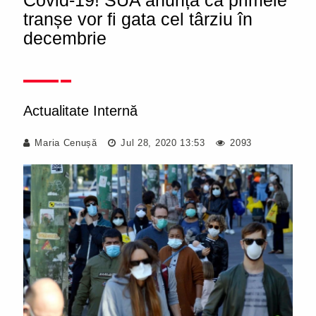
Covid-19! SUA anunță că primele
tranșe vor fi gata cel târziu în
decembrie
Actualitate Internă
Maria Cenușă
Jul 28, 2020 13:53
2093