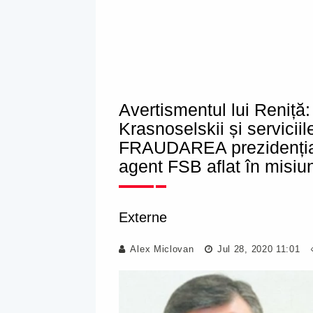
Avertismentul lui Reniță:
Krasnoselskii și serviciil
FRAUDAREA prezidențiale
agent FSB aflat în misiu
Externe
Alex Miclovan
Jul 28, 2020 11:01