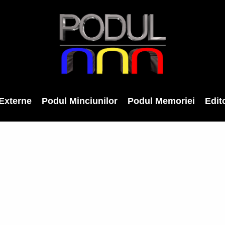
Externe
Podul Minciunilor
Podul Memoriei
Edito