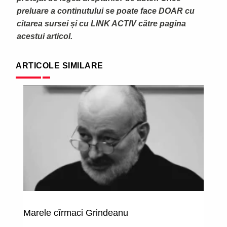
preluare a continutului se poate face DOAR cu
citarea sursei și cu LINK ACTIV către pagina
acestui articol.
ARTICOLE SIMILARE
Marele cîrmaci Grindeanu
M
fi