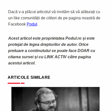
Dacă v-a plăcut articolul vă invităm să vă alăturați cu
un like comunității de cititori de pe pagina noastră de
Facebook
Podul
.
Acest articol este proprietatea Podul.ro și este
protejat de legea drepturilor de autor. Orice
preluare a continutului se poate face DOAR cu
citarea sursei și cu LINK ACTIV către pagina
acestui articol.
ARTICOLE SIMILARE