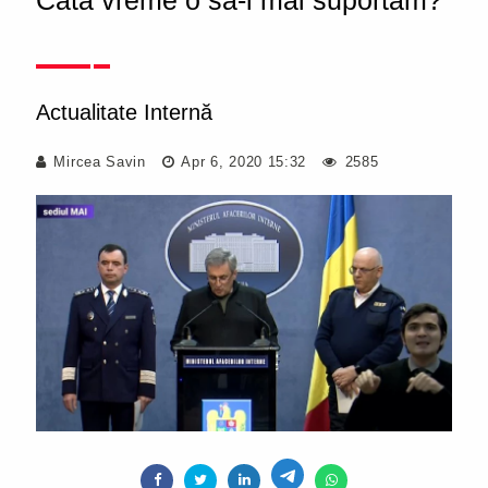
Câtă vreme o să-i mai suportăm?"
Actualitate Internă
Mircea Savin
Apr 6, 2020 15:32
2585