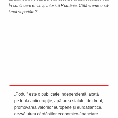
În continuare ei vin și intoxică România. Câtă vreme o să-
i mai suportăm?".
„Podul” este o publicație independentă, axată
pe lupta anticorupție, apărarea statului de drept,
promovarea valorilor europene și euroatlantice,
dezvăluirea cârdășiilor economico-financiare