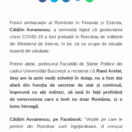
Fostul ambasador al României în Finlanda și Estonia,
Cătălin Avramescu
, a semnalat faptul că gestionarea
crizei COVID-19 a fost preluată în România de milițienii
din Ministerul de Interne, în loc să se ocupe de situație
experții din sănătate.
Printre altele, profesorul Facultății de Științe Politice din
cadrul Universității București a reclamat că
Raed Arafat,
deși are la activ mulți scheleți în dulap, nu a fost dat
afară din funcția de secretar de stat și continuă,
împreună cu alți indivizi, să iasă în față profitând
de nenorocirea care a lovit nu doar România, ci o
lume întreagă
.
Cătălin Avramescu, pe Facebook:
"Veștile pe care le
primim din România sunt îngrijorătoare. A crescut