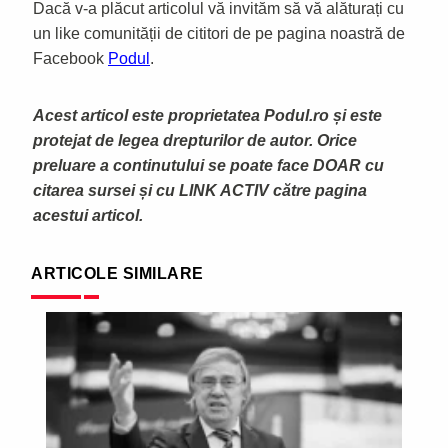
Dacă v-a plăcut articolul vă invităm să vă alăturați cu
un like comunității de cititori de pe pagina noastră de
Facebook
Podul
.
Acest articol este proprietatea Podul.ro și este
protejat de legea drepturilor de autor. Orice
preluare a continutului se poate face DOAR cu
citarea sursei și cu LINK ACTIV către pagina
acestui articol.
ARTICOLE SIMILARE