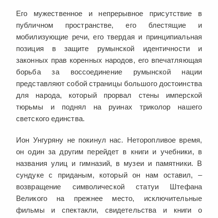
Его мужественное и непрерывное присутствие в
публичном пространстве, его блестящие и
мобилизующие речи, его твердая и принципиальная
позиция в защите румынской идентичности и
законных прав коренных народов, его впечатляющая
борьба за воссоединение румынской нации
представляют собой страницы большого достоинства
для народа, который прорвал стены имперской
тюрьмы и поднял на руинах триколор нашего
светского единства.
Ион Унгуряну не покинул нас. Неторопливое время,
он один за другим перейдет в книги и учебники, в
названия улиц и гимназий, в музеи и памятники. В
сундуке с приданым, который он нам оставил, –
возвращение символической статуи Штефана
Великого на прежнее место, исключительные
фильмы и спектакли, свидетельства и книги о