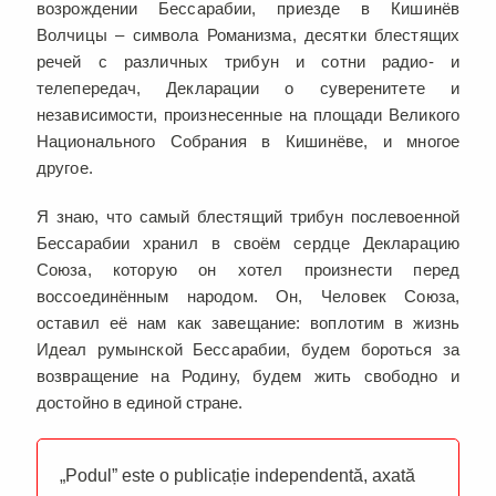
возрождении Бессарабии, приезде в Кишинёв
Волчицы – символа Романизма, десятки блестящих
речей с различных трибун и сотни радио- и
телепередач, Декларации о суверенитете и
независимости, произнесенные на площади Великого
Национального Собрания в Кишинёве, и многое
другое.
Я знаю, что самый блестящий трибун послевоенной
Бессарабии хранил в своём сердце Декларацию
Союза, которую он хотел произнести перед
воссоединённым народом. Он, Человек Союза,
оставил её нам как завещание: воплотим в жизнь
Идеал румынской Бессарабии, будем бороться за
возвращение на Родину, будем жить свободно и
достойно в единой стране.
„Podul” este o publicație independentă, axată