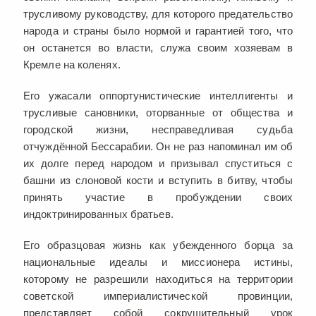
трусливому руководству, для которого предательство
народа и страны было нормой и гарантией того, что
он останется во власти, служа своим хозяевам в
Кремле на коленях.
Его ужасали оппортунистические интеллигенты и
трусливые сановники, оторванные от общества и
городской жизни, несправедливая судьба
отчуждённой Бессарабии. Он не раз напоминал им об
их долге перед народом и призывал спуститься с
башни из слоновой кости и вступить в битву, чтобы
принять участие в пробуждении своих
индоктринированных братьев.
Его образцовая жизнь как убежденного борца за
национальные идеалы и миссионера истины,
которому не разрешили находиться на территории
советской империалистической провинции,
представляет собой сокрушительный урок