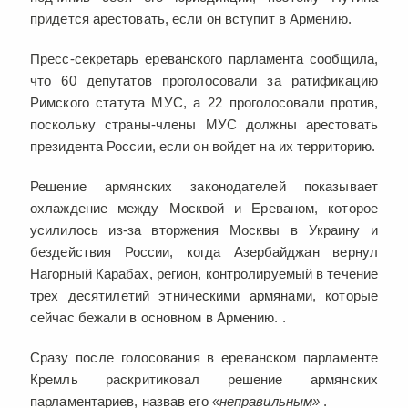
придется арестовать, если он вступит в Армению.
Пресс-секретарь ереванского парламента сообщила,
что 60 депутатов проголосовали за ратификацию
Римского статута МУС, а 22 проголосовали против,
поскольку страны-члены МУС должны арестовать
президента России, если он войдет на их территорию.
Решение армянских законодателей показывает
охлаждение между Москвой и Ереваном, которое
усилилось из-за вторжения Москвы в Украину и
бездействия России, когда Азербайджан вернул
Нагорный Карабах, регион, контролируемый в течение
трех десятилетий этническими армянами, которые
сейчас бежали в основном в Армению. .
Сразу после голосования в ереванском парламенте
Кремль раскритиковал решение армянских
парламентариев, назвав его
«неправильным»
.