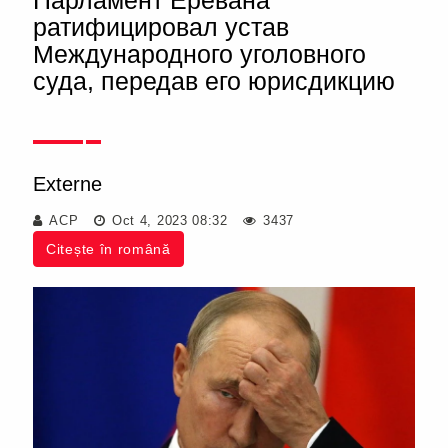
Парламент Еревана
ратифицировал устав
Международного уголовного
суда, передав его юрисдикцию
Externe
ACP
Oct 4, 2023 08:32
3437
Citește în română