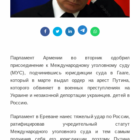
Парламент Армении во вторник одобрил
присоединение к Международному уголовному суду
(МУС), подчинившись юрисдикции суда в Гааге,
который в марте выдал ордер на арест Путина,
которого обвиняет в военных преступлениях на
Украине и незаконной депортации украинцев. детей в
Россию.
Парламент в Ереване нанес тяжелый удар по России,
ратифицировав учредительный статут
Международного уголовного суда и тем самым
подчинив себя его юрисдикции, поэтому Путина