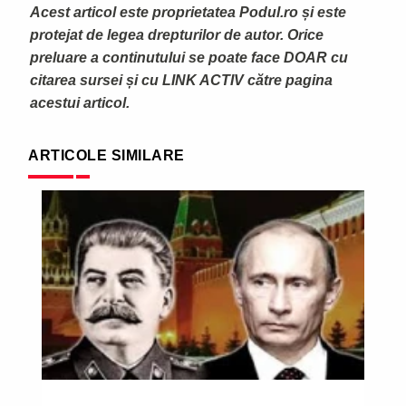
Acest articol este proprietatea Podul.ro și este
protejat de legea drepturilor de autor. Orice
preluare a continutului se poate face DOAR cu
citarea sursei și cu LINK ACTIV către pagina
acestui articol.
ARTICOLE SIMILARE