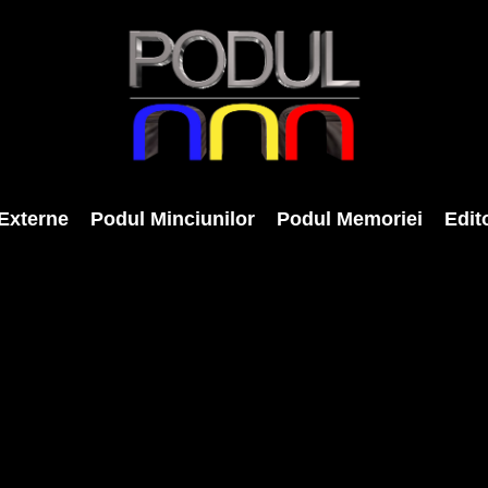
Externe
Podul Minciunilor
Podul Memoriei
Edito