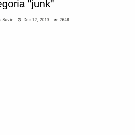
egoria "junk"
a Savin
Dec 12, 2019
2646