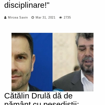
disciplinare!"
Mircea Savin
Mar 31, 2021
2735
Cătălin Drulă dă de
pământ cu pesediștii: