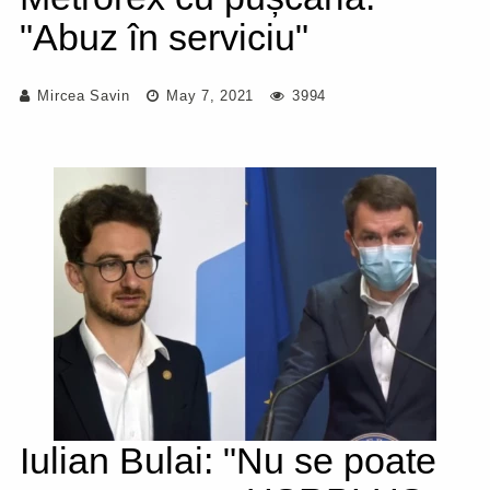
"Abuz în serviciu"
Mircea Savin
May 7, 2021
3994
Iulian Bulai: "Nu se poate