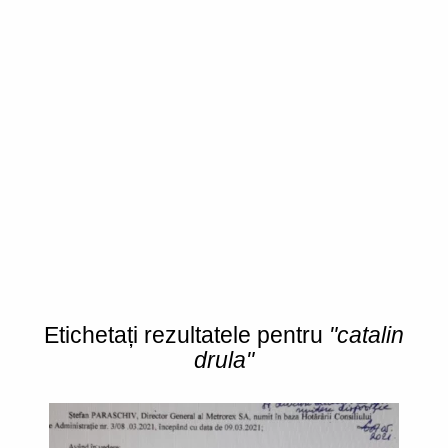
Etichetați rezultatele pentru
"catalin
drula"