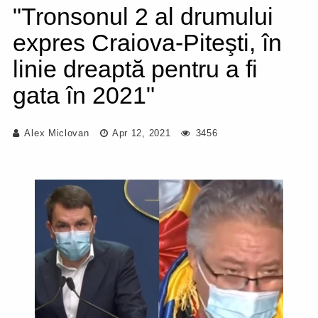
"Tronsonul 2 al drumului
expres Craiova-Piteşti, în
linie dreaptă pentru a fi
gata în 2021"
Alex Miclovan
Apr 12, 2021
3456