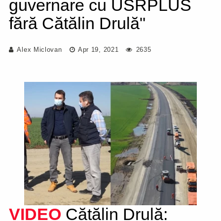
guvernare cu USRPLUS
fără Cătălin Drulă"
Alex Miclovan
Apr 19, 2021
2635
VIDEO
Cătălin Drulă: