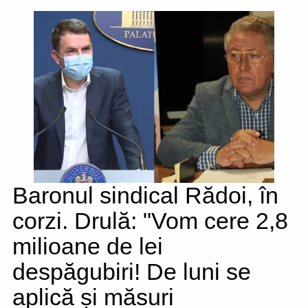
Baronul sindical Rădoi, în
corzi. Drulă: "Vom cere 2,8
milioane de lei
despăgubiri! De luni se
aplică și măsuri