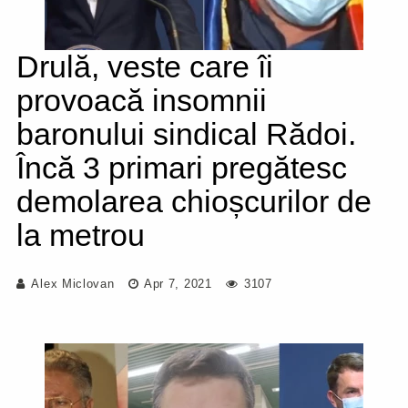
Drulă, veste care îi
provoacă insomnii
baronului sindical Rădoi.
Încă 3 primari pregătesc
demolarea chioșcurilor de
la metrou
Alex Miclovan
Apr 7, 2021
3107