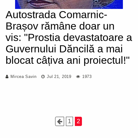
Autostrada Comarnic-
Brașov rămâne doar un
vis: "Prostia devastatoare a
Guvernului Dăncilă a mai
blocat câțiva ani proiectul!"
Mircea Savin
Jul 21, 2019
1973
1
2