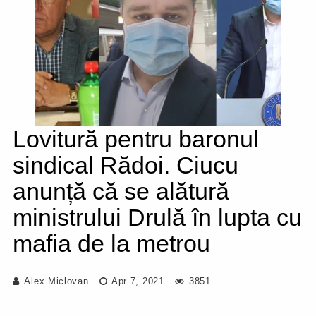
Lovitură pentru baronul
sindical Rădoi. Ciucu
anunță că se alătură
ministrului Drulă în lupta cu
mafia de la metrou
Alex Miclovan
Apr 7, 2021
3851