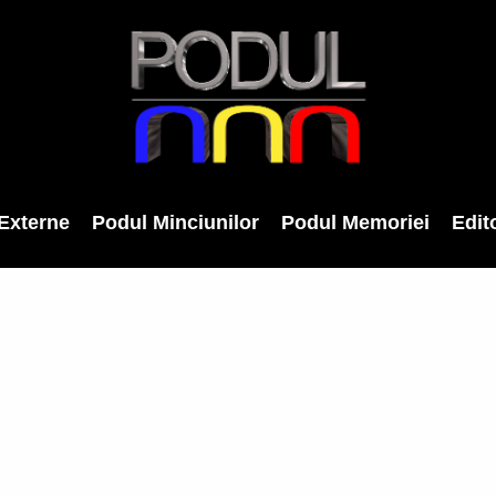
Externe
Podul Minciunilor
Podul Memoriei
Edito