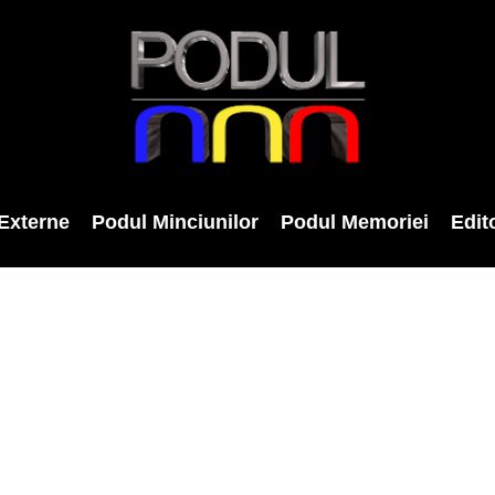
Externe
Podul Minciunilor
Podul Memoriei
Edito