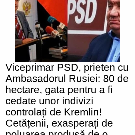
Viceprimar PSD, prieten cu
Ambasadorul Rusiei: 80 de
hectare, gata pentru a fi
cedate unor indivizi
controlați de Kremlin!
Cetățenii, exasperați de
poluarea produsă de o