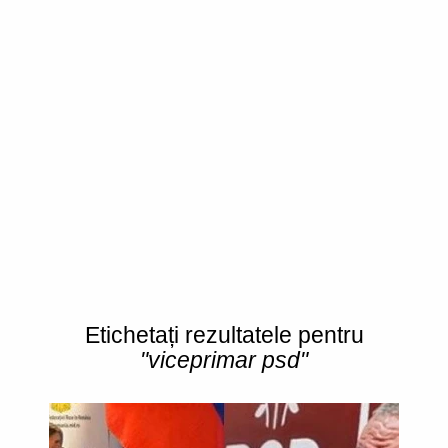
Etichetați rezultatele pentru
"viceprimar psd"