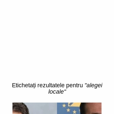
Etichetați rezultatele pentru
"alegei
locale"