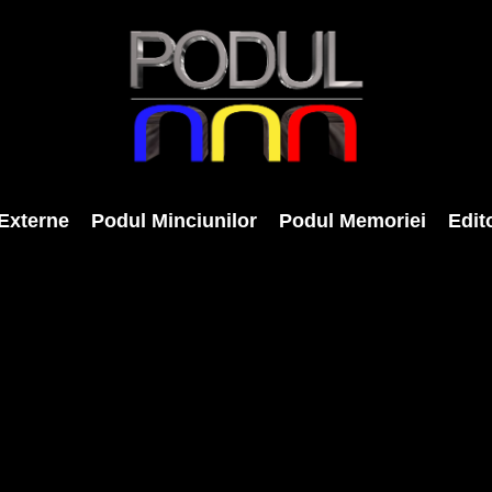
Externe
Podul Minciunilor
Podul Memoriei
Edito