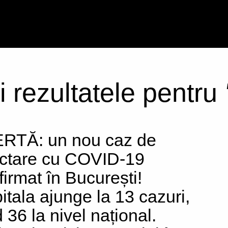
i rezultatele pentru
RTĂ: un nou caz de
ectare cu COVID-19
firmat în București!
itala ajunge la 13 cazuri,
d 36 la nivel național.