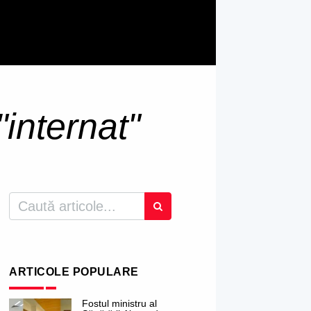
"internat"
ARTICOLE POPULARE
Fostul ministru al