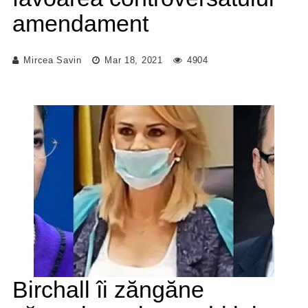
amendament
Mircea Savin
Mar 18, 2021
4904
Birchall îi zăngăne