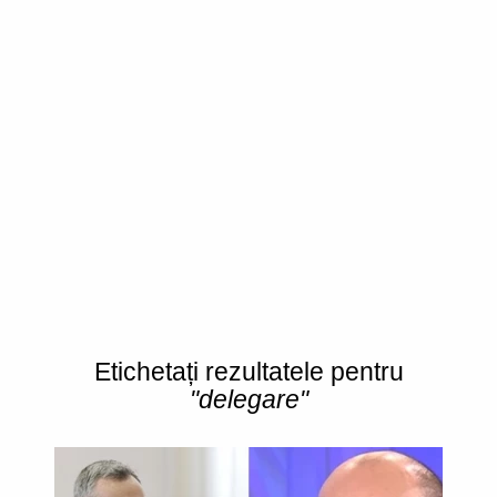
Etichetați rezultatele pentru
"delegare"