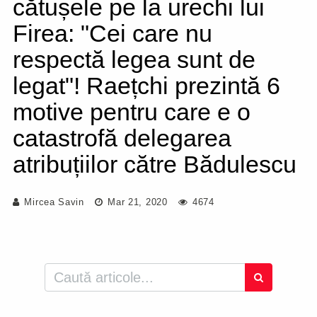
cătușele pe la urechi lui
Firea: "Cei care nu
respectă legea sunt de
legat"! Raețchi prezintă 6
motive pentru care e o
catastrofă delegarea
atribuțiilor către Bădulescu
Mircea Savin
Mar 21, 2020
4674