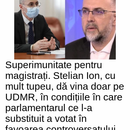
Superimunitate pentru
magistrați. Stelian Ion, cu
mult tupeu, dă vina doar pe
UDMR, în condițiile în care
parlamentarul ce l-a
substituit a votat în
favoarea controversatului