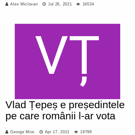
Alex Miclovan
Jul 26, 2021
16534
Vlad Țepeș e președintele
pe care românii l-ar vota
George Mioc
Apr 17, 2021
19798