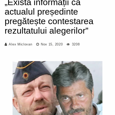
„Există informații că
actualul președinte
pregătește contestarea
rezultatului alegerilor”
Alex Miclovan
Nov 15, 2020
3208