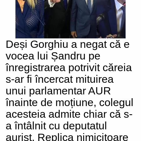
Deși Gorghiu a negat că e
vocea lui Șandru pe
înregistrarea potrivit căreia
s-ar fi încercat mituirea
unui parlamentar AUR
înainte de moțiune, colegul
acesteia admite chiar că s-
a întâlnit cu deputatul
aurist. Replica nimicitoare