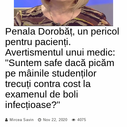
Penala Dorobăț, un pericol
pentru pacienți.
Avertismentul unui medic:
"Suntem safe dacă picăm
pe mâinile studenților
trecuți contra cost la
examenul de boli
infecțioase?"
Mircea Savin
Nov 22, 2020
4075