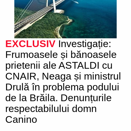
EXCLUSIV
Investigație:
Frumoasele și bănoasele
prietenii ale ASTALDI cu
CNAIR, Neaga și ministrul
Drulă în problema podului
de la Brăila. Denunțurile
respectabilului domn
Canino