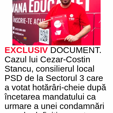
EXCLUSIV
DOCUMENT.
Cazul lui Cezar-Costin
Stancu, consilierul local
PSD de la Sectorul 3 care
a votat hotărâri-cheie după
încetarea mandatului ca
urmare a unei condamnări