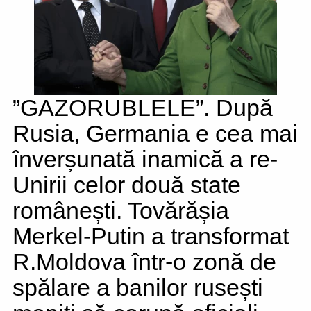
”GAZORUBLELE”. După
Rusia, Germania e cea mai
înverșunată inamică a re-
Unirii celor două state
românești. Tovărășia
Merkel-Putin a transformat
R.Moldova într-o zonă de
spălare a banilor rusești