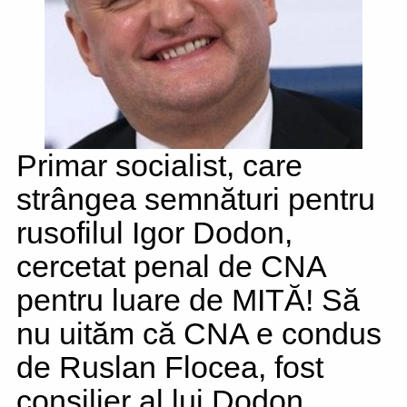
Primar socialist, care
strângea semnături pentru
rusofilul Igor Dodon,
cercetat penal de CNA
pentru luare de MITĂ! Să
nu uităm că CNA e condus
de Ruslan Flocea, fost
consilier al lui Dodon