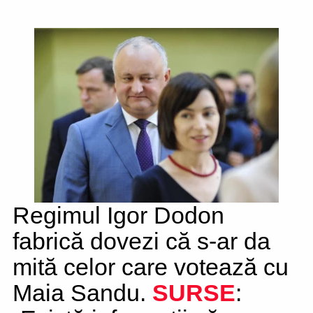
Regimul Igor Dodon
fabrică dovezi că s-ar da
mită celor care votează cu
Maia Sandu.
SURSE
: