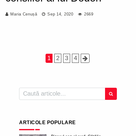
Maria Cenușă
Sep 14, 2020
2669
1
2
3
4
ARTICOLE POPULARE