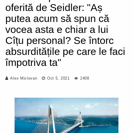
oferită de Seidler: "Aș
putea acum să spun că
vocea asta e chiar a lui
Cîțu personal? Se întorc
absurditățile pe care le faci
împotriva ta"
Alex Miclovan
Oct 5, 2021
2408