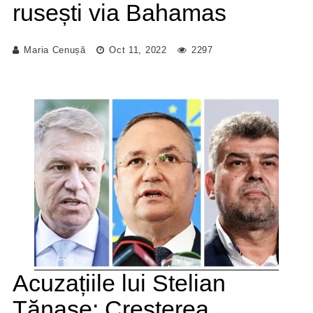
rusești via Bahamas
Maria Cenușă
Oct 11, 2022
2297
Acuzațiile lui Stelian
Tănase: Creșterea