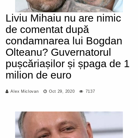
Liviu Mihaiu nu are nimic
de comentat după
condamnarea lui Bogdan
Olteanu? Guvernatorul
pușcăriașilor și șpaga de 1
milion de euro
Alex Miclovan
Oct 29, 2020
7137