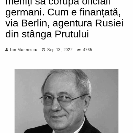
meniți să corupă oficiali
germani. Cum e finanțată,
via Berlin, agentura Rusiei
din stânga Prutului
Ion Marinescu
Sep 13, 2022
4765