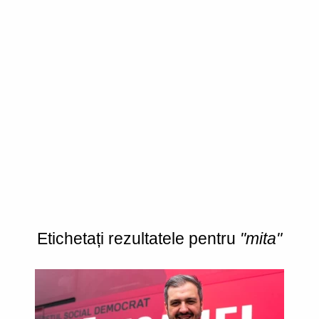
Etichetați rezultatele pentru
"mita"