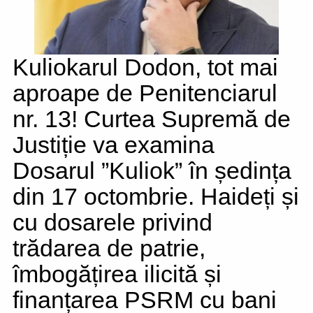
Kuliokarul Dodon, tot mai
aproape de Penitenciarul
nr. 13! Curtea Supremă de
Justiție va examina
Dosarul ”Kuliok” în ședința
din 17 octombrie. Haideți și
cu dosarele privind
trădarea de patrie,
îmbogățirea ilicită și
finanțarea PSRM cu bani