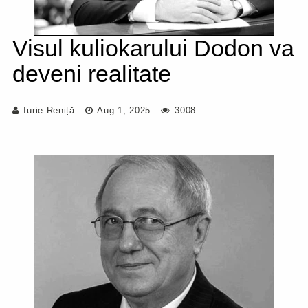
Visul kuliokarului Dodon va
deveni realitate
Iurie Reniță
Aug 1, 2025
3008