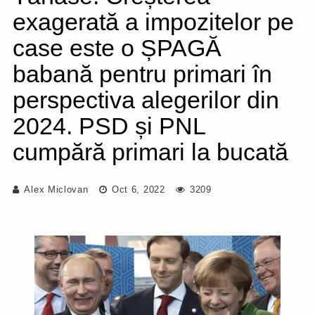
exagerată a impozitelor pe
case este o ȘPAGĂ
babană pentru primari în
perspectiva alegerilor din
2024. PSD și PNL
cumpără primari la bucată
Alex Miclovan
Oct 6, 2022
3209