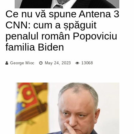
Ce nu vă spune Antena 3
CNN: cum a șpăguit
penalul român Popoviciu
familia Biden
George Mioc
May 24, 2023
13068