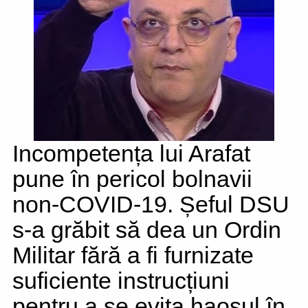
Incompetența lui Arafat
pune în pericol bolnavii
non-COVID-19. Șeful DSU
s-a grăbit să dea un Ordin
Militar fără a fi furnizate
suficiente instrucțiuni
pentru a se evita haosul în