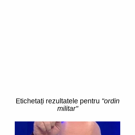
Etichetați rezultatele pentru
"ordin
militar"