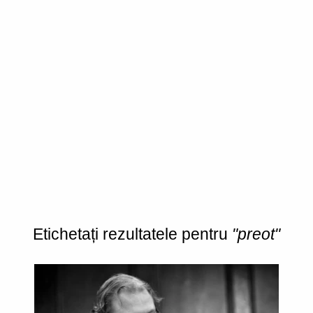
Etichetați rezultatele pentru
"preot"