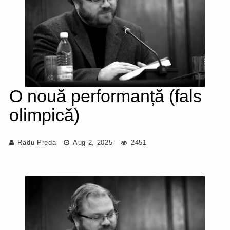
O nouă performanță (fals
olimpică)
Radu Preda
Aug 2, 2025
2451