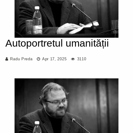
Autoportretul umanității
Radu Preda
Apr 17, 2025
3110