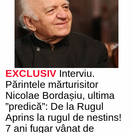
EXCLUSIV
Interviu.
Părintele mărturisitor
Nicolae Bordașiu, ultima
”predică”: De la Rugul
Aprins la rugul de nestins!
7 ani fugar vânat de