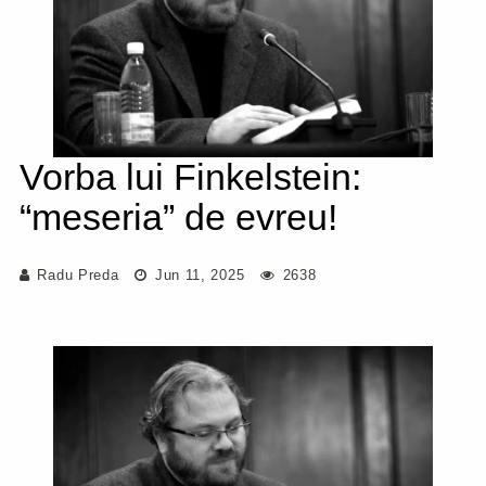
Vorba lui Finkelstein:
“meseria” de evreu!
Radu Preda
Jun 11, 2025
2638