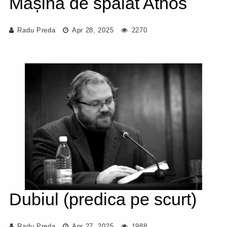
Mașina de spălat Athos
Radu Preda
Apr 28, 2025
2270
Dubiul (predica pe scurt)
Radu Preda
Apr 27, 2025
1988