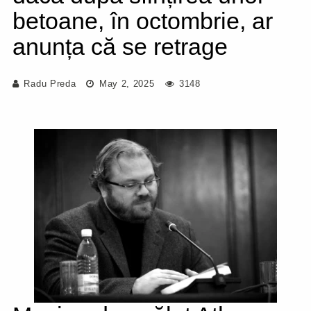
betoane, în octombrie, ar
anunța că se retrage
Radu Preda
May 2, 2025
3148