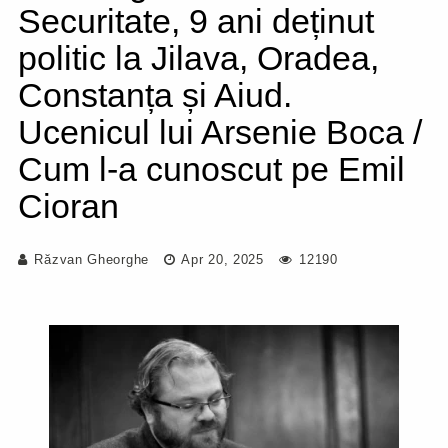
Securitate, 9 ani deținut
politic la Jilava, Oradea,
Constanța și Aiud.
Ucenicul lui Arsenie Boca /
Cum l-a cunoscut pe Emil
Cioran
Răzvan Gheorghe
Apr 20, 2025
12190