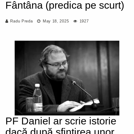
Fântâna (predica pe scurt)
Radu Preda
May 18, 2025
1927
PF Daniel ar scrie istorie
dacă după sfințirea unor