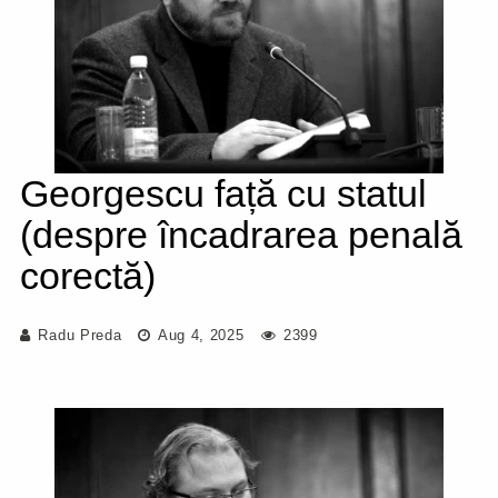
Georgescu față cu statul
(despre încadrarea penală
corectă)
Radu Preda
Aug 4, 2025
2399