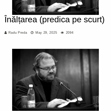
Înălțarea (predica pe scurt)
Radu Preda
May 29, 2025
2094