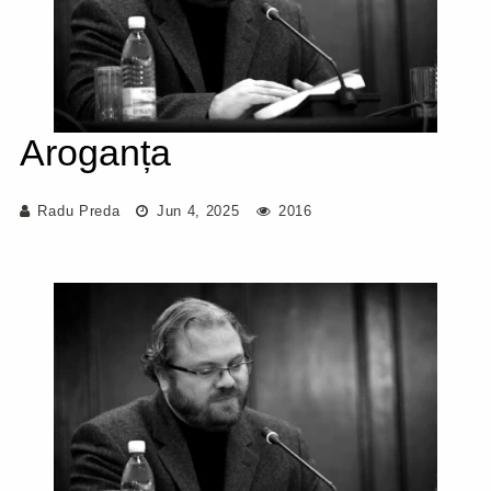
Aroganța
Radu Preda
Jun 4, 2025
2016