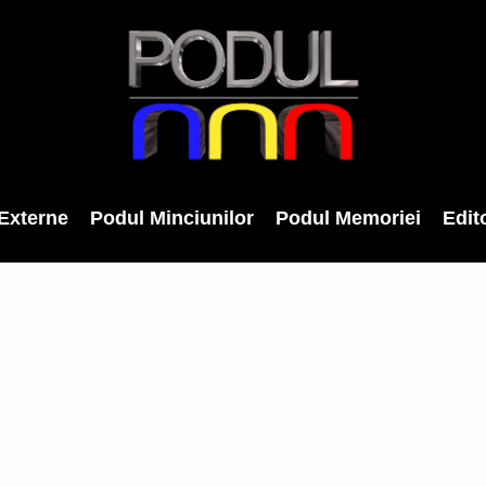
Externe
Podul Minciunilor
Podul Memoriei
Edito