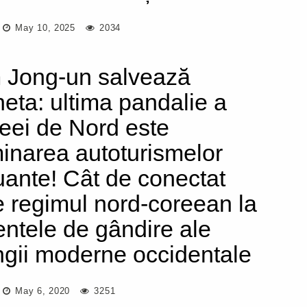
May 10, 2025
2034
 Jong-un salvează
neta: ultima pandalie a
eei de Nord este
minarea autoturismelor
uante! Cât de conectat
e regimul nord-coreean la
entele de gândire ale
ngii moderne occidentale
May 6, 2020
3251