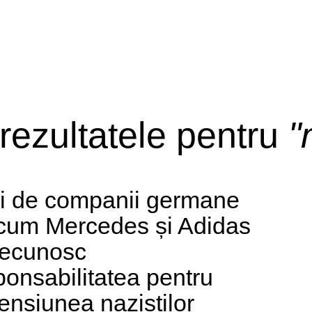
 rezultatele pentru
"
i de companii germane
cum Mercedes și Adidas
 recunosc
ponsabilitatea pentru
ensiunea naziștilor