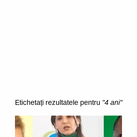
Etichetați rezultatele pentru
"4 ani"