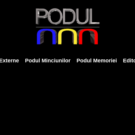
Externe
Podul Minciunilor
Podul Memoriei
Edito