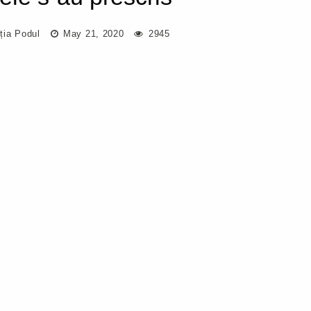
ția Podul
May 21, 2020
2945