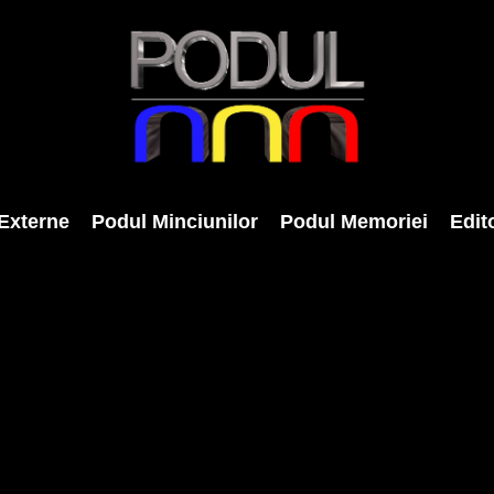
Externe
Podul Minciunilor
Podul Memoriei
Edito