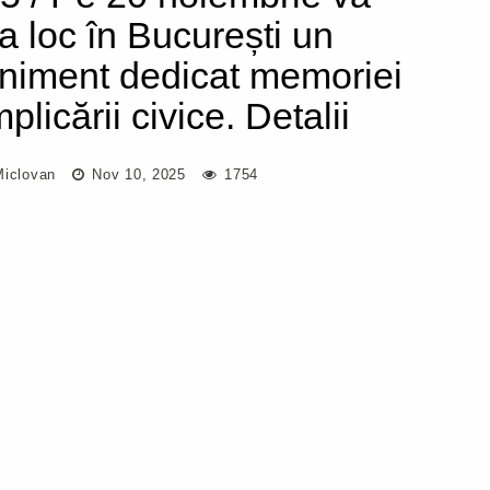
a loc în București un
niment dedicat memoriei
mplicării civice. Detalii
Miclovan
Nov 10, 2025
1754