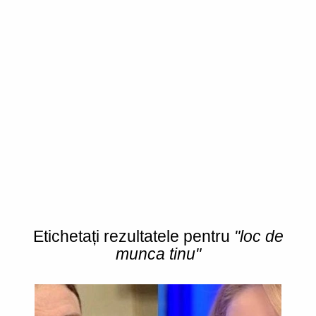
Etichetați rezultatele pentru
"loc de
munca tinu"