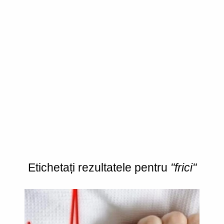
Etichetați rezultatele pentru
"frici"