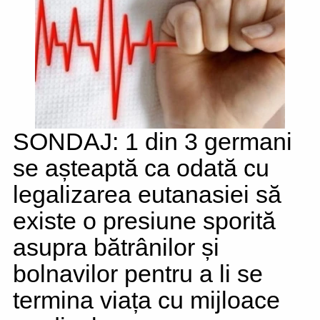
SONDAJ: 1 din 3 germani
se așteaptă ca odată cu
legalizarea eutanasiei să
existe o presiune sporită
asupra bătrânilor și
bolnavilor pentru a li se
termina viața cu mijloace