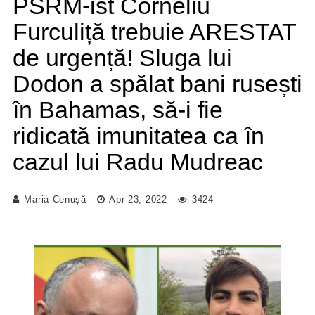
PSRM-ist Corneliu
Furculiță trebuie ARESTAT
de urgență! Sluga lui
Dodon a spălat bani rusești
în Bahamas, să-i fie
ridicată imunitatea ca în
cazul lui Radu Mudreac
Maria Cenușă
Apr 23, 2022
3424