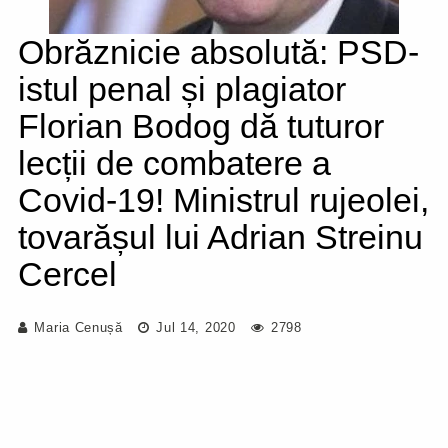
Obrăznicie absolută: PSD-
istul penal și plagiator
Florian Bodog dă tuturor
lecții de combatere a
Covid-19! Ministrul rujeolei,
tovarășul lui Adrian Streinu
Cercel
Maria Cenușă
Jul 14, 2020
2798