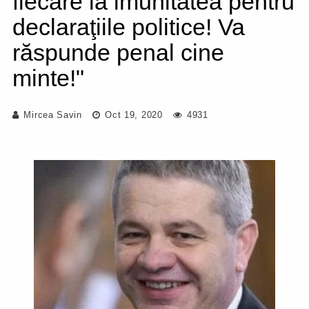
fiecare la imunitatea pentru
declaraţiile politice! Va
răspunde penal cine
minte!"
Mircea Savin
Oct 19, 2020
4931