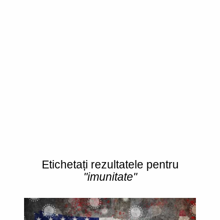
Etichetați rezultatele pentru
"imunitate"