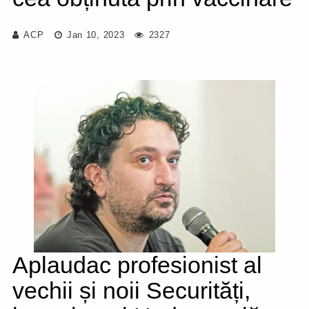
ACP
Jan 10, 2023
2327
Aplaudac profesionist al
vechii și noii Securități,