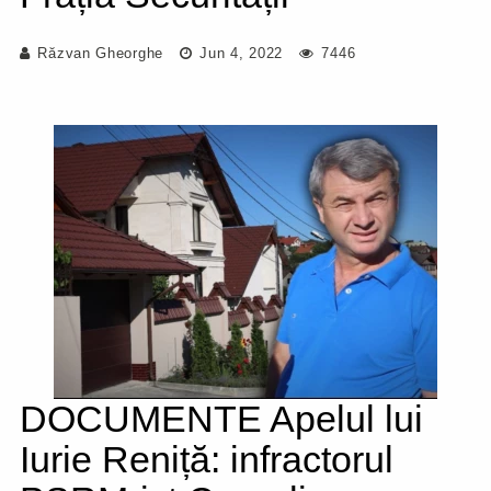
Răzvan Gheorghe
Jun 4, 2022
7446
DOCUMENTE Apelul lui
Iurie Reniță: infractorul