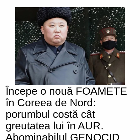
Începe o nouă FOAMETE
în Coreea de Nord:
porumbul costă cât
greutatea lui în AUR.
Abominabilul GENOCID