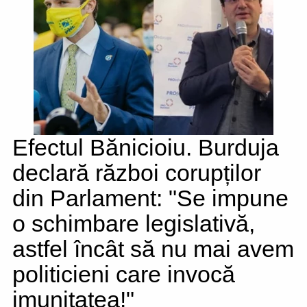
Efectul Bănicioiu. Burduja
declară război corupților
din Parlament: "Se impune
o schimbare legislativă,
astfel încât să nu mai avem
politicieni care invocă
imunitatea!"