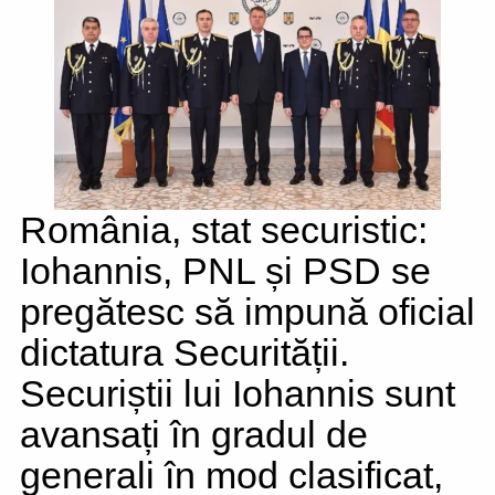
România, stat securistic:
Iohannis, PNL și PSD se
pregătesc să impună oficial
dictatura Securității.
Securiștii lui Iohannis sunt
avansați în gradul de
generali în mod clasificat,