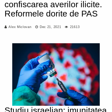
confiscarea averilor ilicite.
Reformele dorite de PAS
Alex Miclovan
Dec 21, 2021
21613
Studiu israelian: imunitatea