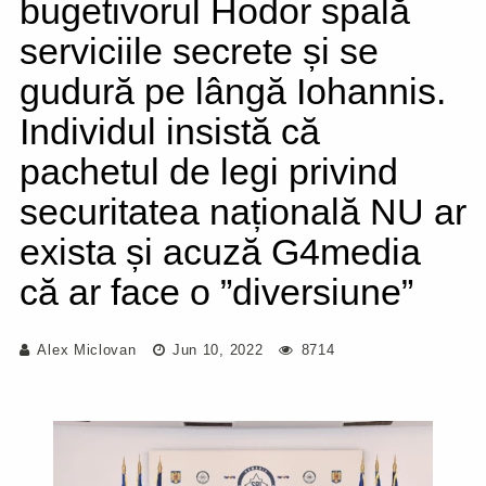
bugetivorul Hodor spală
serviciile secrete și se
gudură pe lângă Iohannis.
Individul insistă că
pachetul de legi privind
securitatea națională NU ar
exista și acuză G4media
că ar face o ”diversiune”
Alex Miclovan
Jun 10, 2022
8714