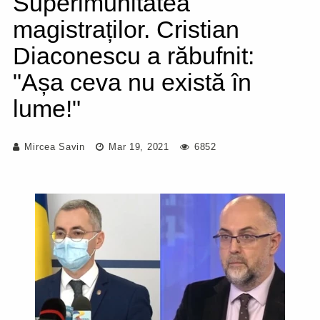
Superimunitatea
magistraților. Cristian
Diaconescu a răbufnit:
"Așa ceva nu există în
lume!"
Mircea Savin
Mar 19, 2021
6852