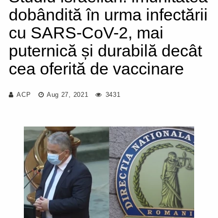
dobândită în urma infectării
cu SARS-CoV-2, mai
puternică și durabilă decât
cea oferită de vaccinare
ACP
Aug 27, 2021
3431