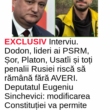
EXCLUSIV
Interviu.
Dodon, lideri ai PSRM,
Șor, Platon, Usatîi și toți
penalii Rusiei riscă să
rămână fără AVERI.
Deputatul Eugeniu
Sinchevici: modificarea
Constituției va permite