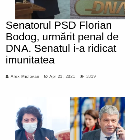
Senatorul PSD Florian
Bodog, urmărit penal de
DNA. Senatul i-a ridicat
imunitatea
Alex Miclovan
Apr 21, 2021
3319