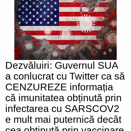
Dezvăluiri: Guvernul SUA
a conlucrat cu Twitter ca să
CENZUREZE informația
că imunitatea obținută prin
infectarea cu SARSCOV2
e mult mai puternică decât
cea obținută prin vaccinare