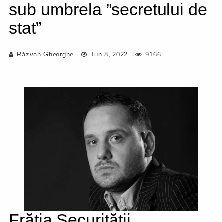
sub umbrela ”secretului de
stat”
Răzvan Gheorghe
Jun 8, 2022
9166
Frăția Securității