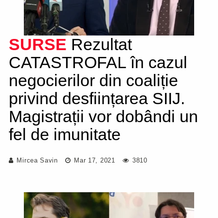
SURSE
Rezultat
CATASTROFAL în cazul
negocierilor din coaliție
privind desființarea SIIJ.
Magistrații vor dobândi un
fel de imunitate
Mircea Savin
Mar 17, 2021
3810