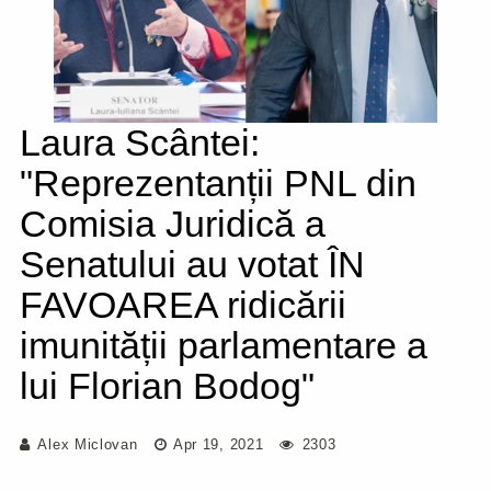
Laura Scântei:
"Reprezentanții PNL din
Comisia Juridică a
Senatului au votat ÎN
FAVOAREA ridicării
imunității parlamentare a
lui Florian Bodog"
Alex Miclovan
Apr 19, 2021
2303