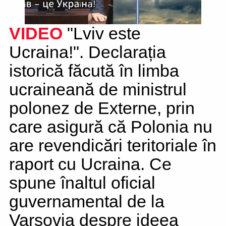
VIDEO
"Lviv este
Ucraina!". Declarația
istorică făcută în limba
ucraineană de ministrul
polonez de Externe, prin
care asigură că Polonia nu
are revendicări teritoriale în
raport cu Ucraina. Ce
spune înaltul oficial
guvernamental de la
Varșovia despre ideea