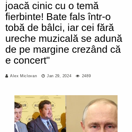
joacă cinic cu o temă
fierbinte! Bate fals într-o
tobă de bâlci, iar cei fără
ureche muzicală se adună
de pe margine crezând că
e concert"
Alex Miclovan
Jan 29, 2024
2489