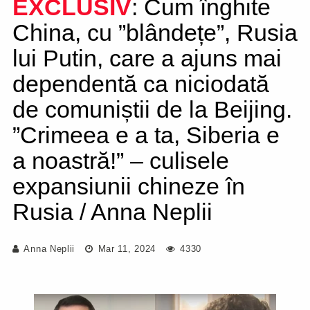
EXCLUSIV
: Cum înghite
China, cu ”blândețe”, Rusia
lui Putin, care a ajuns mai
dependentă ca niciodată
de comuniștii de la Beijing.
”Crimeea e a ta, Siberia e
a noastră!” – culisele
expansiunii chineze în
Rusia / Anna Neplii
Anna Neplii
Mar 11, 2024
4330