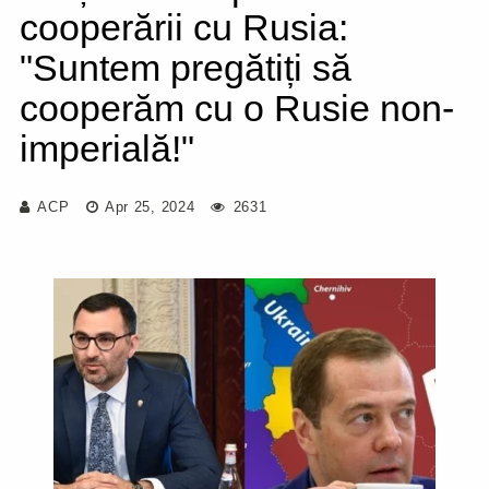
cooperării cu Rusia:
"Suntem pregătiți să
cooperăm cu o Rusie non-
imperială!"
ACP
Apr 25, 2024
2631