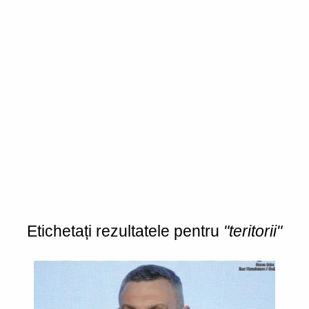
Etichetați rezultatele pentru
"teritorii"