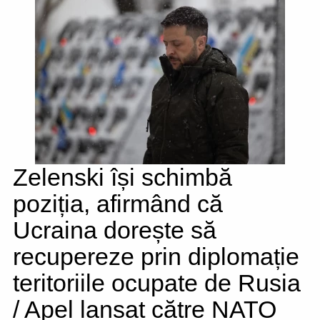
Zelenski își schimbă
poziția, afirmând că
Ucraina dorește să
recupereze prin diplomație
teritoriile ocupate de Rusia
/ Apel lansat către NATO