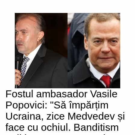
Fostul ambasador Vasile
Popovici: "Să împărțim
Ucraina, zice Medvedev și
face cu ochiul. Banditism