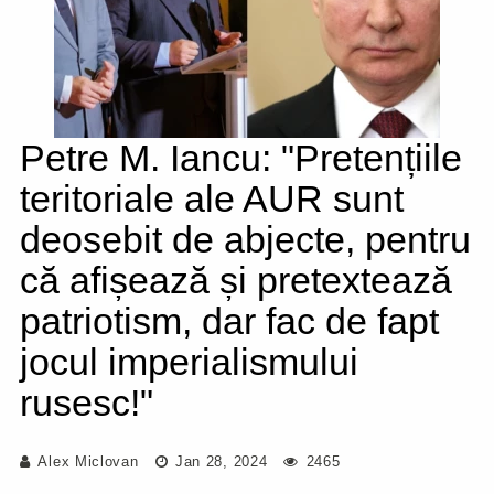
Petre M. Iancu: "Pretențiile
teritoriale ale AUR sunt
deosebit de abjecte, pentru
că afișează și pretextează
patriotism, dar fac de fapt
jocul imperialismului
rusesc!"
Alex Miclovan
Jan 28, 2024
2465