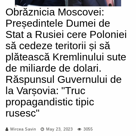
Obrăznicia Moscovei:
Președintele Dumei de
Stat a Rusiei cere Poloniei
să cedeze teritorii și să
plătească Kremlinului sute
de miliarde de dolari.
Răspunsul Guvernului de
la Varșovia: "Truc
propagandistic tipic
rusesc"
Mircea Savin
May 23, 2023
3055