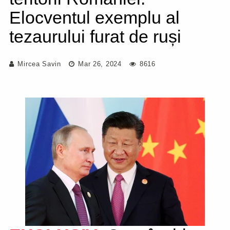
Elocventul exemplu al
tezaurului furat de ruși
Mircea Savin
Mar 26, 2024
8616