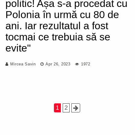
politic! Așa s-a procedat cu
Polonia în urmă cu 80 de
ani. Iar rezultatul a fost
tocmai ce trebuia să se
evite"
Mircea Savin
Apr 26, 2023
1972
1
2