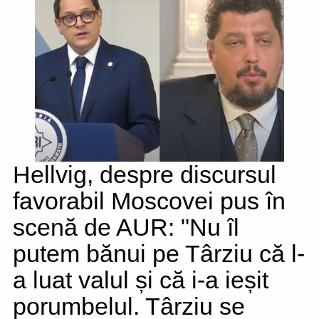
Hellvig, despre discursul
favorabil Moscovei pus în
scenă de AUR: "Nu îl
putem bănui pe Târziu că l-
a luat valul și că i-a ieșit
porumbelul. Târziu se