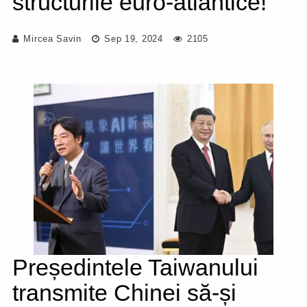
structurile euro-atlantice!"
Mircea Savin
Sep 19, 2024
2105
Președintele Taiwanului
transmite Chinei să-și