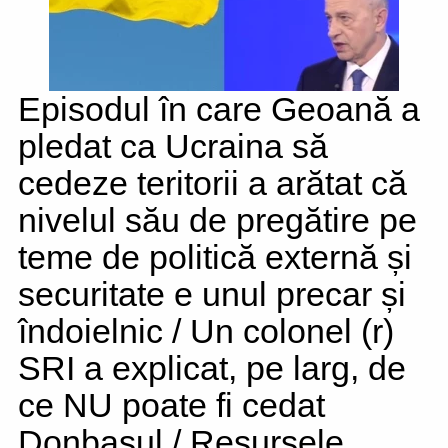
Episodul în care Geoană a
pledat ca Ucraina să
cedeze teritorii a arătat că
nivelul său de pregătire pe
teme de politică externă și
securitate e unul precar și
îndoielnic / Un colonel (r)
SRI a explicat, pe larg, de
ce NU poate fi cedat
Donbasul / Resursele