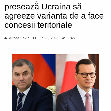
presează Ucraina să
agreeze varianta de a face
concesii teritoriale
Mircea Savin
Jun 23, 2023
1748