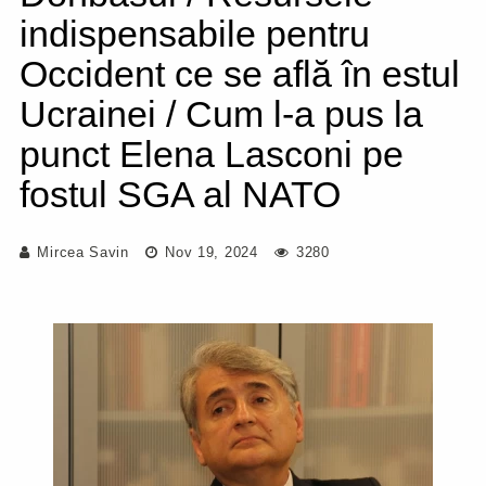
indispensabile pentru
Occident ce se află în estul
Ucrainei / Cum l-a pus la
punct Elena Lasconi pe
fostul SGA al NATO
Mircea Savin
Nov 19, 2024
3280