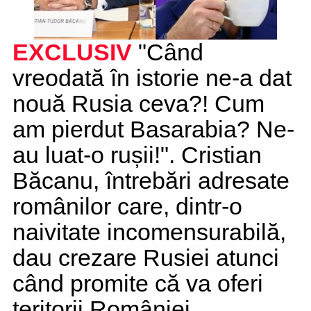
EXCLUSIV
"Când
vreodată în istorie ne-a dat
nouă Rusia ceva?! Cum
am pierdut Basarabia? Ne-
au luat-o rușii!". Cristian
Băcanu, întrebări adresate
românilor care, dintr-o
naivitate incomensurabilă,
dau crezare Rusiei atunci
când promite că va oferi
teritorii României.