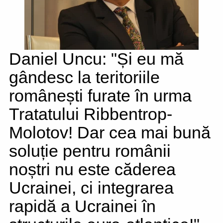
Daniel Uncu: "Și eu mă
gândesc la teritoriile
românești furate în urma
Tratatului Ribbentrop-
Molotov! Dar cea mai bună
soluție pentru românii
noștri nu este căderea
Ucrainei, ci integrarea
rapidă a Ucrainei în