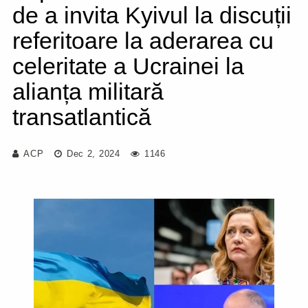
de a invita Kyivul la discuții
referitoare la aderarea cu
celeritate a Ucrainei la
alianța militară
transatlantică
ACP
Dec 2, 2024
1146