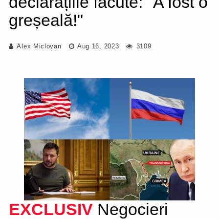
declarațiile făcute: "A fost o
greșeală!"
Alex Miclovan
Aug 16, 2023
3109
EXCLUSIV
Negocieri