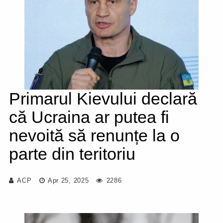
Primarul Kievului declară
că Ucraina ar putea fi
nevoită să renunțe la o
parte din teritoriu
ACP
Apr 25, 2025
2286