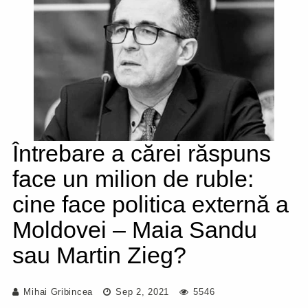
Întrebare a cărei răspuns
face un milion de ruble:
cine face politica externă a
Moldovei – Maia Sandu
sau Martin Zieg?
Mihai Gribincea
Sep 2, 2021
5546