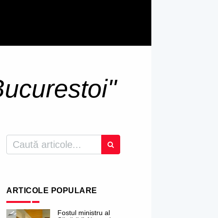
Bucurestoi"
ARTICOLE POPULARE
Fostul ministru al