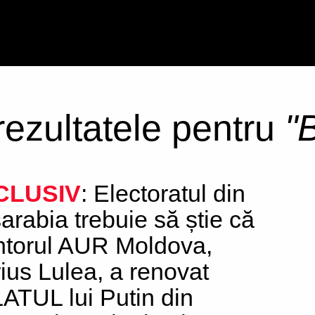
 rezultatele pentru
"
CLUSIV
: Electoratul din
arabia trebuie să știe că
torul AUR Moldova,
ius Lulea, a renovat
ATUL lui Putin din