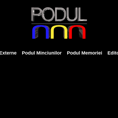
Externe
Podul Minciunilor
Podul Memoriei
Edito