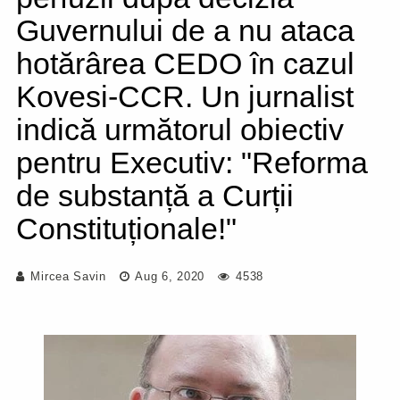
Guvernului de a nu ataca
hotărârea CEDO în cazul
Kovesi-CCR. Un jurnalist
indică următorul obiectiv
pentru Executiv: "Reforma
de substanță a Curții
Constituționale!"
Mircea Savin
Aug 6, 2020
4538