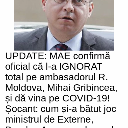
UPDATE: MAE confirmă
oficial că l-a IGNORAT
total pe ambasadorul R.
Moldova, Mihai Gribincea,
și dă vina pe COVID-19!
Șocant: cum și-a bătut joc
ministrul de Externe,