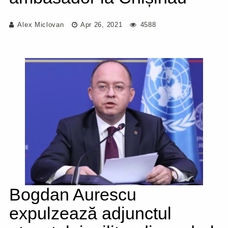
Alex Miclovan
Apr 26, 2021
4588
Bogdan Aurescu
expulzează adjunctul