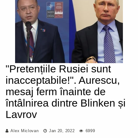
"Pretențiile Rusiei sunt
inacceptabile!". Aurescu,
mesaj ferm înainte de
întâlnirea dintre Blinken și
Lavrov
Alex Miclovan
Jan 20, 2022
6999