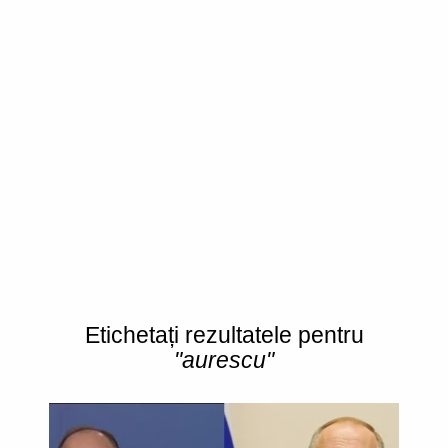
Etichetați rezultatele pentru
"aurescu"