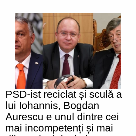
PSD-ist reciclat și sculă a
lui Iohannis, Bogdan
Aurescu e unul dintre cei
mai incompetenți și mai