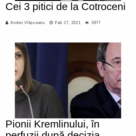
Cei 3 pitici de la Cotroceni
Andrei Vlășceanu
Feb 27, 2021
3977
Pionii Kremlinului, în
perfuzii după decizia