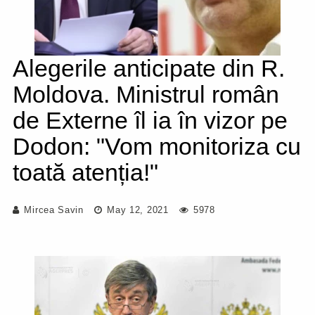
Alegerile anticipate din R.
Moldova. Ministrul român
de Externe îl ia în vizor pe
Dodon: "Vom monitoriza cu
toată atenția!"
Mircea Savin
May 12, 2021
5978