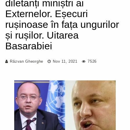
diletanți miniștri ai
Externelor. Eșecuri
rușinoase în fața ungurilor
și rușilor. Uitarea
Basarabiei
Răzvan Gheorghe
Nov 11, 2021
7526