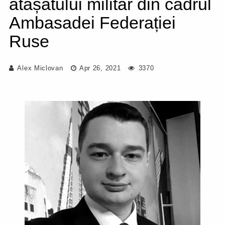
atașatului militar din cadrul
Ambasadei Federației
Ruse
Alex Miclovan
Apr 26, 2021
3370