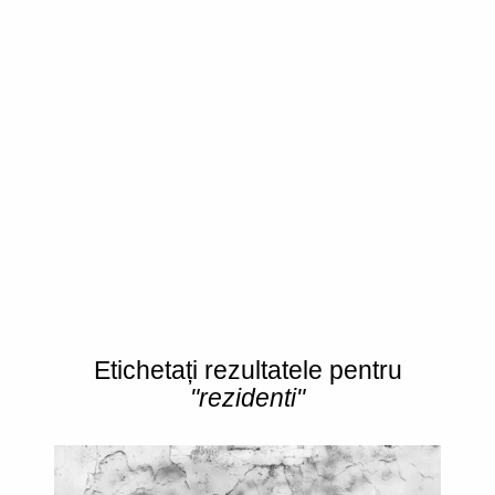
Etichetați rezultatele pentru
"rezidenti"