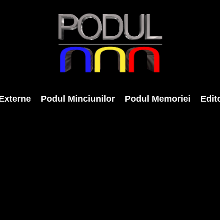
Externe
Podul Minciunilor
Podul Memoriei
Edito