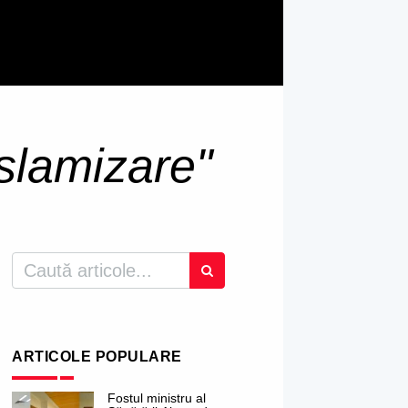
islamizare"
ARTICOLE POPULARE
Fostul ministru al