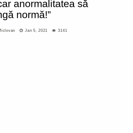
ar anormalitatea să
ngă normă!”
Miclovan
Jan 5, 2021
3141