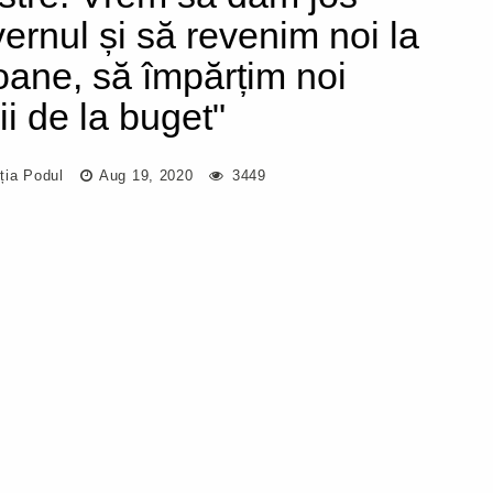
ernul și să revenim noi la
oane, să împărțim noi
ii de la buget"
ția Podul
Aug 19, 2020
3449