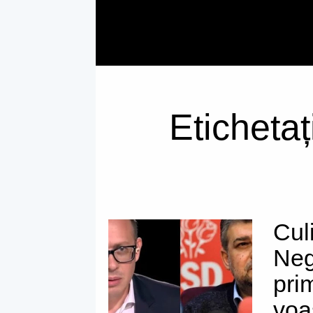
Etichetaț
Cul
Neg
prim
voa