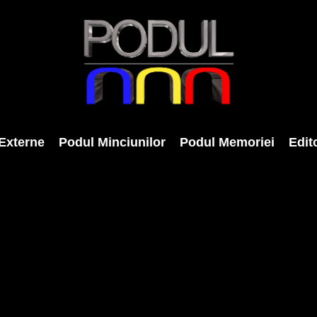
Externe
Podul Minciunilor
Podul Memoriei
Edito