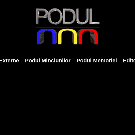
Externe
Podul Minciunilor
Podul Memoriei
Edito