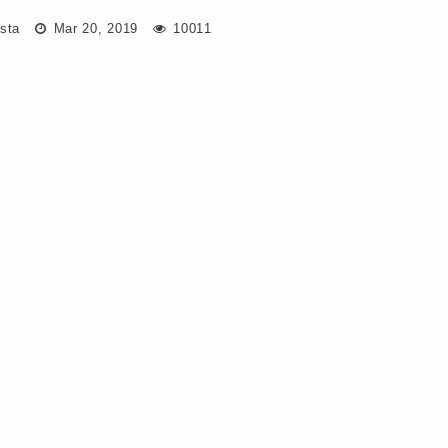
asta
Mar 20, 2019
10011