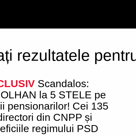
ați rezultatele pent
CLUSIV
Scandalos:
OLHAN la 5 STELE pe
ii pensionarilor! Cei 135
directori din CNPP și
eficiile regimului PSD