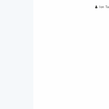
Ion T