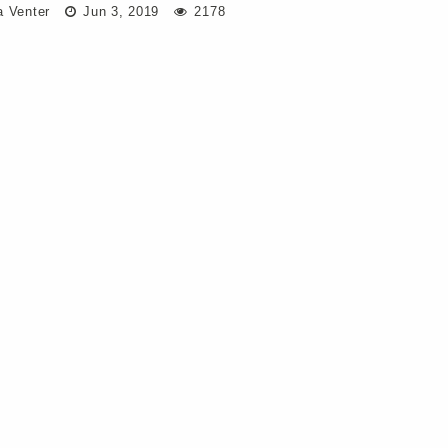
a Venter
Jun 3, 2019
2178