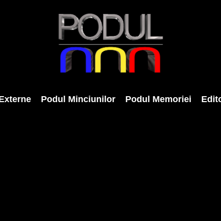
Externe
Podul Minciunilor
Podul Memoriei
Edito