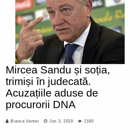
Mircea Sandu și soția,
trimiși în judecată.
Acuzațiile aduse de
procurorii DNA
Bianca Venter
Jun 3, 2019
2180