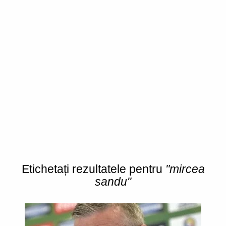
Etichetați rezultatele pentru
"mircea
sandu"