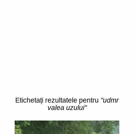
Etichetați rezultatele pentru
"udmr
valea uzului"