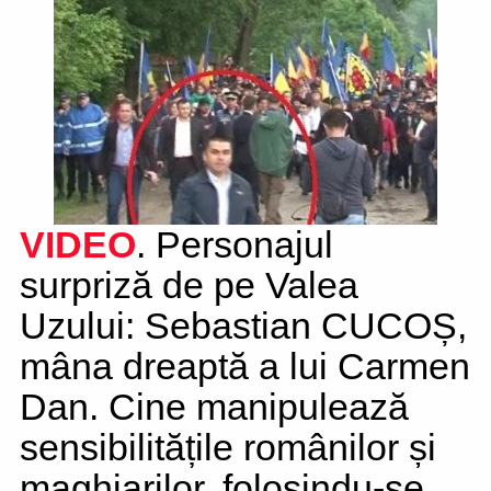
VIDEO
. Personajul
surpriză de pe Valea
Uzului: Sebastian CUCOȘ,
mâna dreaptă a lui Carmen
Dan. Cine manipulează
sensibilitățile românilor și
maghiarilor, folosindu-se