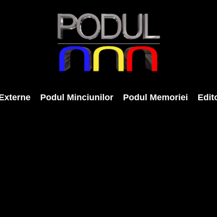
Externe
Podul Minciunilor
Podul Memoriei
Edito