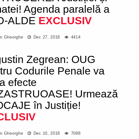
atei! Agenda paralelă a
D-ALDE
EXCLUSIV
n Gheorghe
Dec 27, 2018
4414
ustin Zegrean: OUG
tru Codurile Penale va
a efecte
ZASTRUOASE! Urmează
CAJE în Justiție!
CLUSIV
n Gheorghe
Dec 10, 2018
7088