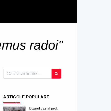
emus radoi"
ARTICOLE POPULARE
Bizarul caz al prof.