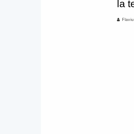
la 
Flavi