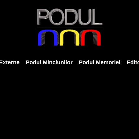
Externe
Podul Minciunilor
Podul Memoriei
Edito