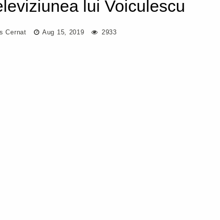
televiziunea lui Voiculescu
us Cernat
Aug 15, 2019
2933