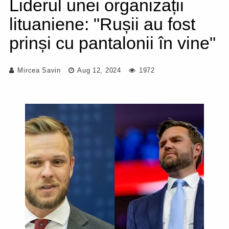
Liderul unei organizații
lituaniene: "Rușii au fost
prinși cu pantalonii în vine"
Mircea Savin
Aug 12, 2024
1972