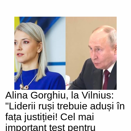
Alina Gorghiu, la Vilnius:
"Liderii ruși trebuie aduși în
fața justiției! Cel mai
important test pentru