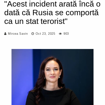
"Acest incident arată încă o
dată că Rusia se comportă
ca un stat terorist"
Mircea Savin
Oct 23, 2025
903