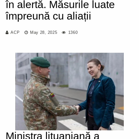
în alertă. Măsurile luate
împreună cu aliații
ACP
May 28, 2025
1360
Ministra lituaniană a