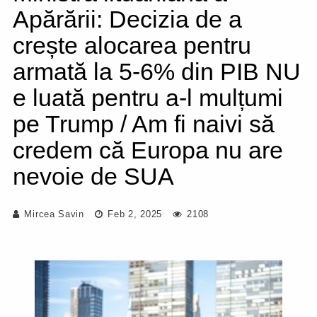
Apărării: Decizia de a
crește alocarea pentru
armată la 5-6% din PIB NU
e luată pentru a-l mulțumi
pe Trump / Am fi naivi să
credem că Europa nu are
nevoie de SUA
Mircea Savin
Feb 2, 2025
2108