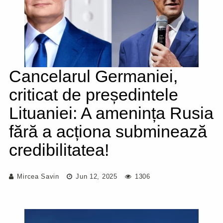
Cancelarul Germaniei,
criticat de președintele
Lituaniei: A amenința Rusia
fără a acționa subminează
credibilitatea!
Mircea Savin
Jun 12, 2025
1306