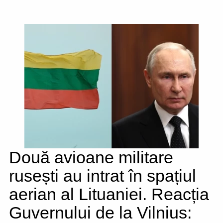
Două avioane militare
rusești au intrat în spațiul
aerian al Lituaniei. Reacția
Guvernului de la Vilnius: