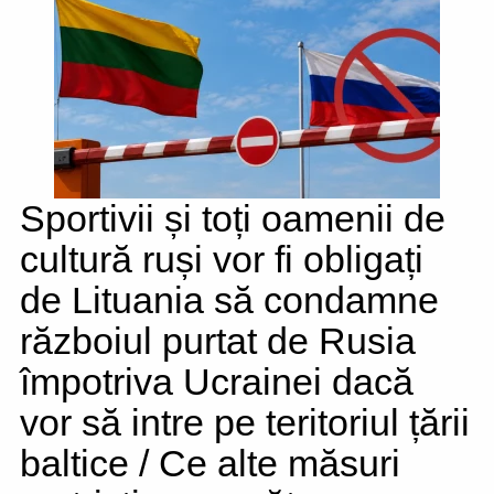
Sportivii și toți oamenii de
cultură ruși vor fi obligați
de Lituania să condamne
războiul purtat de Rusia
împotriva Ucrainei dacă
vor să intre pe teritoriul țării
baltice / Ce alte măsuri