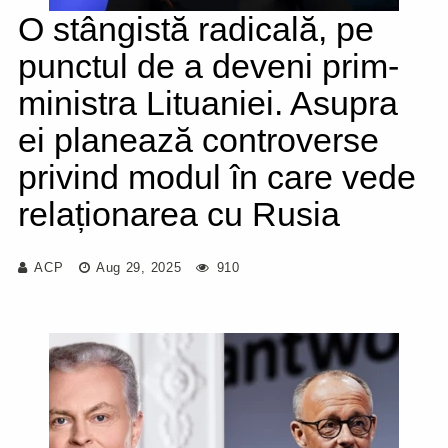
O stângistă radicală, pe
punctul de a deveni prim-
ministra Lituaniei. Asupra
ei planează controverse
privind modul în care vede
relaționarea cu Rusia
ACP
Aug 29, 2025
910