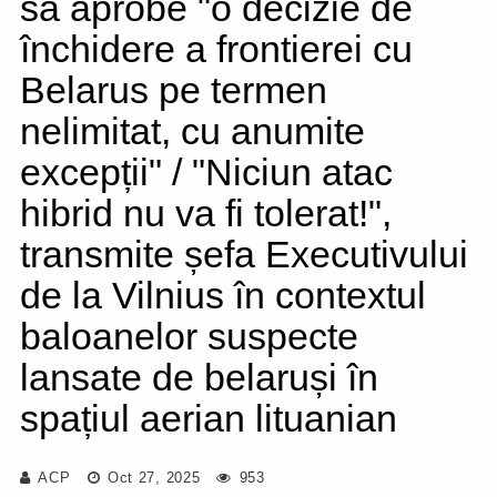
să aprobe "o decizie de
închidere a frontierei cu
Belarus pe termen
nelimitat, cu anumite
excepții" / "Niciun atac
hibrid nu va fi tolerat!",
transmite șefa Executivului
de la Vilnius în contextul
baloanelor suspecte
lansate de belaruși în
spațiul aerian lituanian
ACP
Oct 27, 2025
953