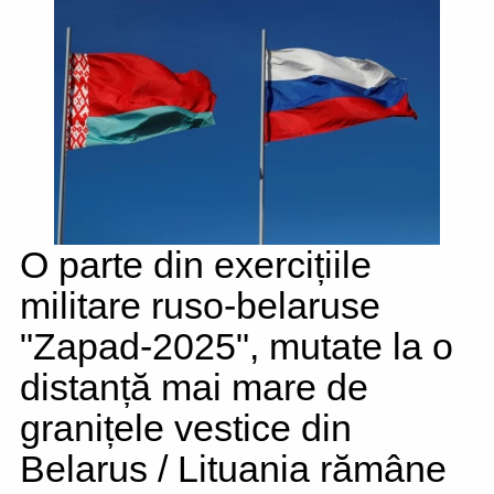
O parte din exercițiile
militare ruso-belaruse
"Zapad-2025", mutate la o
distanță mai mare de
granițele vestice din
Belarus / Lituania rămâne