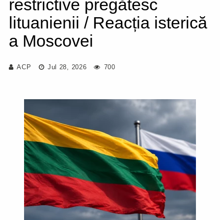
restrictive pregătesc
lituanienii / Reacția isterică
a Moscovei
ACP
Jul 28, 2026
700