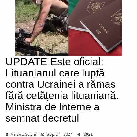
UPDATE Este oficial:
Lituanianul care luptă
contra Ucrainei a rămas
fără cetățenia lituaniană.
Ministra de Interne a
semnat decretul
Mircea Savin
Sep 17, 2024
2921