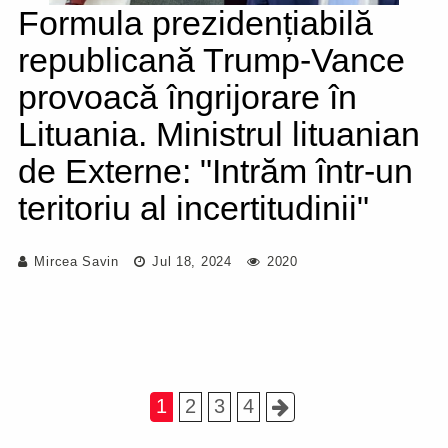
Formula prezidențiabilă
republicană Trump-Vance
provoacă îngrijorare în
Lituania. Ministrul lituanian
de Externe: "Intrăm într-un
teritoriu al incertitudinii"
Mircea Savin
Jul 18, 2024
2020
1
2
3
4