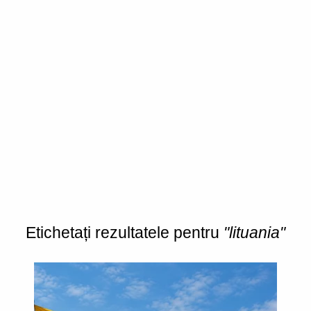
Etichetați rezultatele pentru
"lituania"