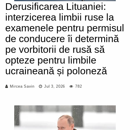
Derusificarea Lituaniei:
interzicerea limbii ruse la
examenele pentru permisul
de conducere îi determină
pe vorbitorii de rusă să
opteze pentru limbile
ucraineană și poloneză
Mircea Savin
Jul 3, 2026
782