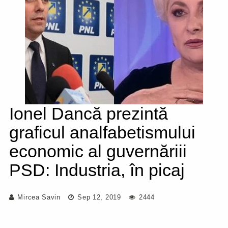
Ionel Dancă prezintă
graficul analfabetismului
economic al guvernăriii
PSD: Industria, în picaj
Mircea Savin
Sep 12, 2019
2444