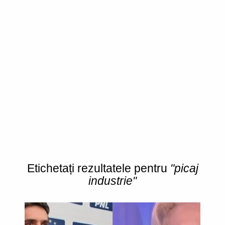
Etichetați rezultatele pentru
"picaj
industrie"