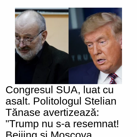
Congresul SUA, luat cu
asalt. Politologul Stelian
Tănase avertizează:
"Trump nu s-a resemnat!
Beijing și Moscova