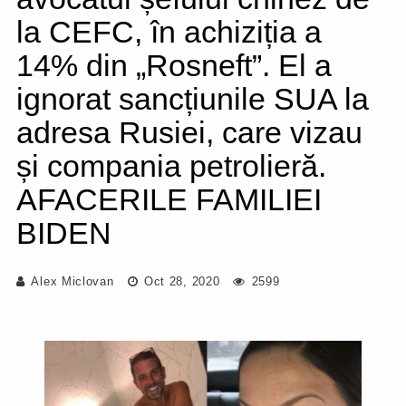
la CEFC, în achiziția a
14% din „Rosneft”. El a
ignorat sancțiunile SUA la
adresa Rusiei, care vizau
și compania petrolieră.
AFACERILE FAMILIEI
BIDEN
Alex Miclovan
Oct 28, 2020
2599