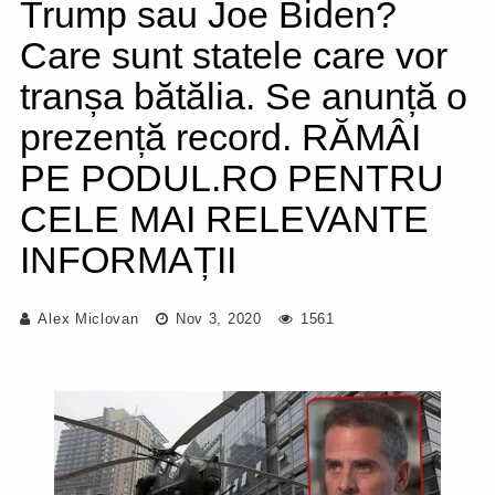
Trump sau Joe Biden?
Care sunt statele care vor
tranșa bătălia. Se anunță o
prezență record. RĂMÂI
PE PODUL.RO PENTRU
CELE MAI RELEVANTE
INFORMAȚII
Alex Miclovan
Nov 3, 2020
1561