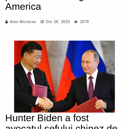
America
Alex Miclovan
Oct 28, 2020
2078
Hunter Biden a fost
avocatul șefului chinez de