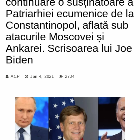
continuare o susținătoare a
Patriarhiei ecumenice de la
Constantinopol, aflată sub
atacurile Moscovei și
Ankarei. Scrisoarea lui Joe
Biden
ACP
Jan 4, 2021
2704