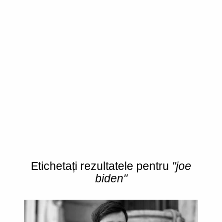
Etichetați rezultatele pentru
"joe
biden"