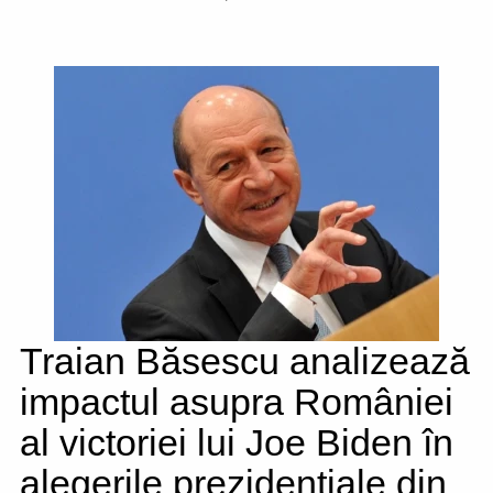
Traian Băsescu analizează
impactul asupra României
al victoriei lui Joe Biden în
alegerile prezidențiale din