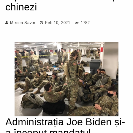
chinezi
Mircea Savin
Feb 10, 2021
1782
Administrația Joe Biden și-
a început mandatul