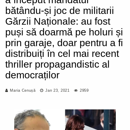
bătându-și joc de militarii
Gărzii Naționale: au fost
puși să doarmă pe holuri și
prin garaje, doar pentru a fi
distribuiți în cel mai recent
thriller propagandistic al
democraților
Maria Cenușă
Jan 23, 2021
2959