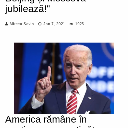
jubilează!"
Mircea Savin
Jan 7, 2021
1925
America rămâne în