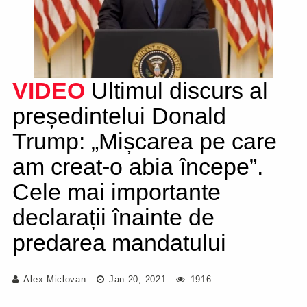
VIDEO
Ultimul discurs al
președintelui Donald
Trump: „Mișcarea pe care
am creat-o abia începe”.
Cele mai importante
declarații înainte de
predarea mandatului
Alex Miclovan
Jan 20, 2021
1916