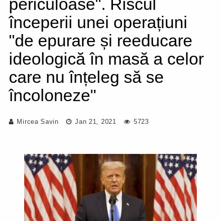
periculoase". Riscul
începerii unei operațiuni
"de epurare și reeducare
ideologică în masă a celor
care nu înțeleg să se
încoloneze"
Mircea Savin
Jan 21, 2021
5723