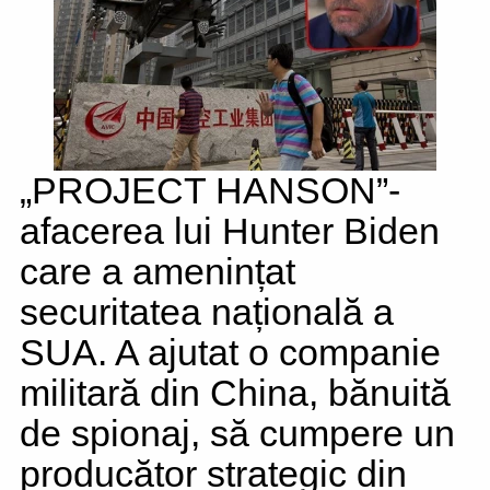
„PROJECT HANSON”-
afacerea lui Hunter Biden
care a amenințat
securitatea națională a
SUA. A ajutat o companie
militară din China, bănuită
de spionaj, să cumpere un
producător strategic din