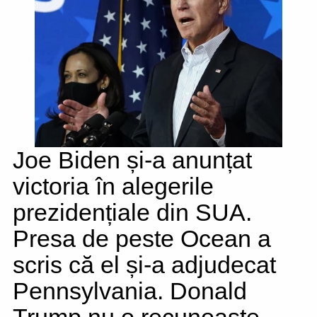
Joe Biden și-a anunțat
victoria în alegerile
prezidențiale din SUA.
Presa de peste Ocean a
scris că el și-a adjudecat
Pennsylvania. Donald