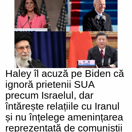
Haley îl acuză pe Biden că
ignoră prietenii SUA
precum Israelul, dar
întărește relațiile cu Iranul
și nu înțelege amenințarea
reprezentată de comuniștii