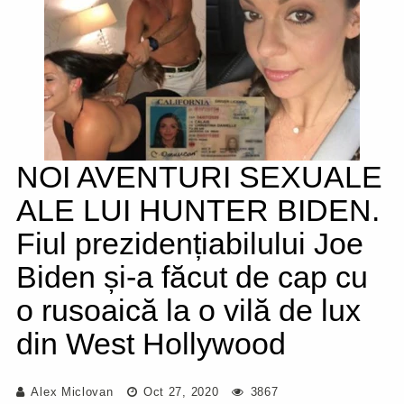
NOI AVENTURI SEXUALE
ALE LUI HUNTER BIDEN.
Fiul prezidențiabilului Joe
Biden și-a făcut de cap cu
o rusoaică la o vilă de lux
din West Hollywood
Alex Miclovan
Oct 27, 2020
3867