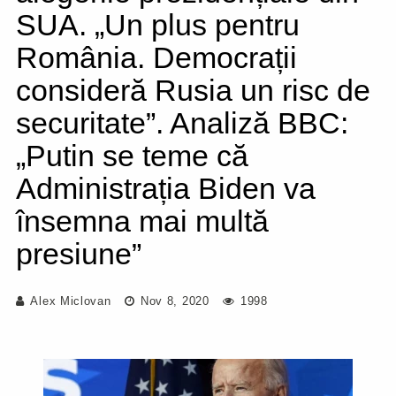
SUA. „Un plus pentru
România. Democrații
consideră Rusia un risc de
securitate”. Analiză BBC:
„Putin se teme că
Administrația Biden va
însemna mai multă
presiune”
Alex Miclovan
Nov 8, 2020
1998