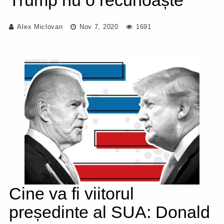
Trump nu o recunoaște
Alex Miclovan
Nov 7, 2020
1691
Cine va fi viitorul
președinte al SUA: Donald