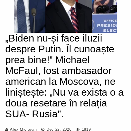
„Biden nu-și face iluzii
despre Putin. Îl cunoaște
prea bine!” Michael
McFaul, fost ambasador
american la Moscova, ne
liniștește: „Nu va exista o a
doua resetare în relația
SUA- Rusia”.
Alex Miclovan
Dec 22, 2020
1819