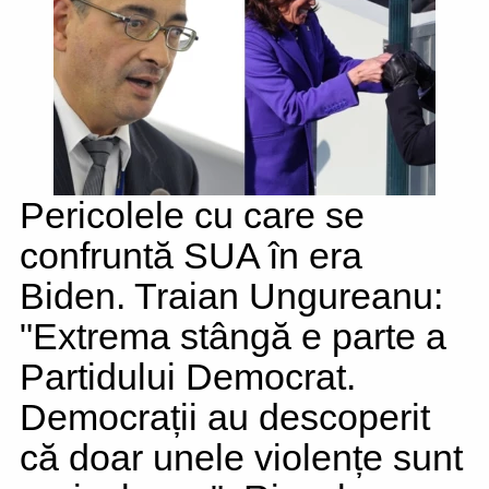
Pericolele cu care se
confruntă SUA în era
Biden. Traian Ungureanu:
"Extrema stângă e parte a
Partidului Democrat.
Democrații au descoperit
că doar unele violențe sunt