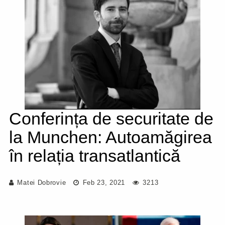
Conferința de securitate de
la Munchen: Autoamăgirea
în relația transatlantică
Matei Dobrovie
Feb 23, 2021
3213