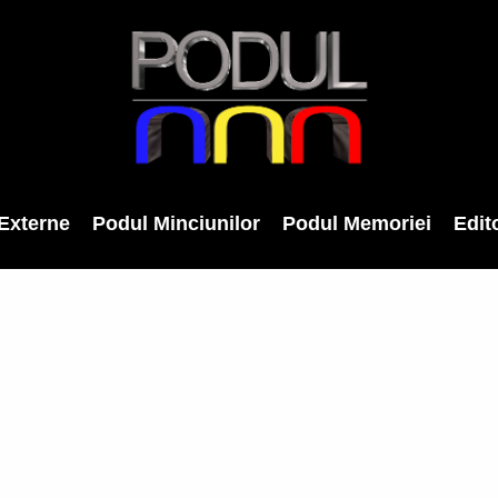
Externe
Podul Minciunilor
Podul Memoriei
Edito