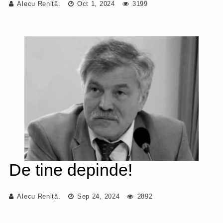
Alecu Reniță.
Oct 1, 2024
3199
De tine depinde!
Alecu Reniță.
Sep 24, 2024
2892