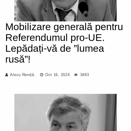
Mobilizare generală pentru
Referendumul pro-UE.
Lepădați-vă de ”lumea
rusă”!
Alecu Reniță.
Oct 16, 2024
3493