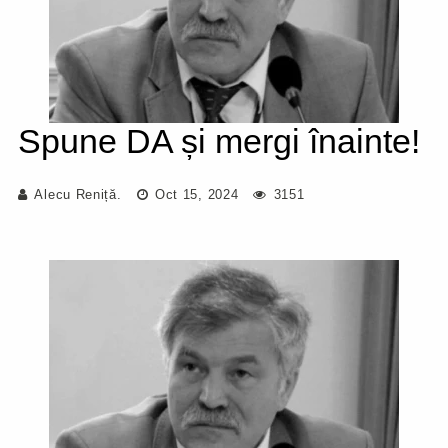
Spune DA și mergi înainte!
Alecu Reniță.
Oct 15, 2024
3151