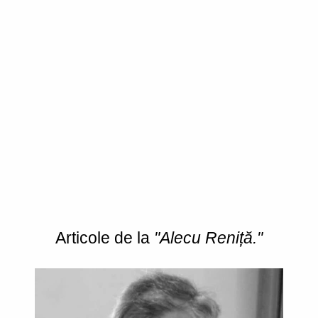
Articole de la
"Alecu Reniță."