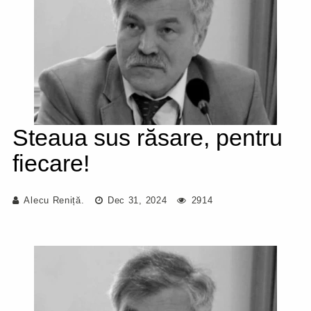
Steaua sus răsare, pentru
fiecare!
Alecu Reniță.
Dec 31, 2024
2914