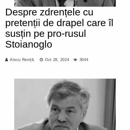
Despre zdrențele cu
pretenții de drapel care îl
susțin pe pro-rusul
Stoianoglo
Alecu Reniță.
Oct 28, 2024
3044