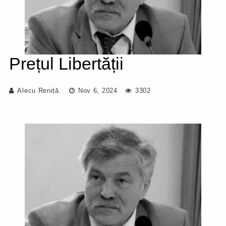
Prețul Libertății
Alecu Reniță.
Nov 6, 2024
3302