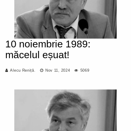
10 noiembrie 1989:
măcelul eșuat!
Alecu Reniță.
Nov 11, 2024
5069