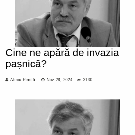
Cine ne apără de invazia
pașnică?
Alecu Reniță.
Nov 28, 2024
3130