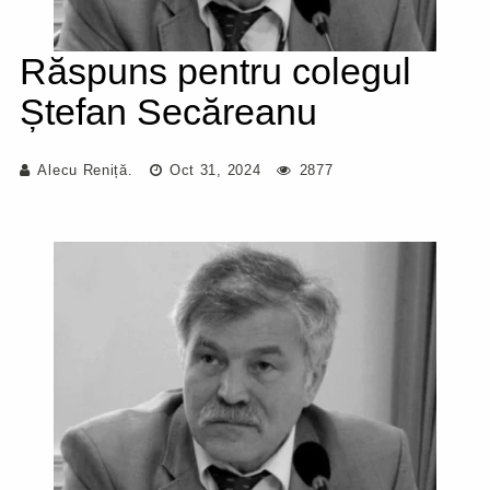
Răspuns pentru colegul
Ștefan Secăreanu
Alecu Reniță.
Oct 31, 2024
2877