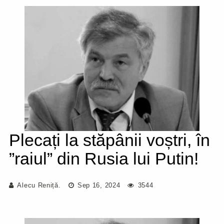
Plecați la stăpânii voștri, în
”raiul” din Rusia lui Putin!
Alecu Reniță.
Sep 16, 2024
3544