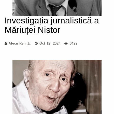
Investigația jurnalistică a
Măriuței Nistor
Alecu Reniță.
Oct 12, 2024
3422