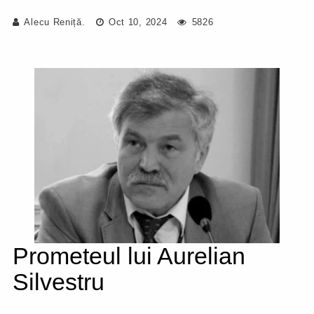
Alecu Reniță.
Oct 10, 2024
5826
Prometeul lui Aurelian
Silvestru