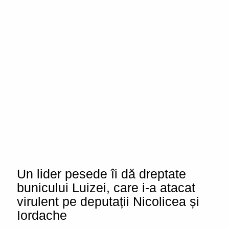
Un lider pesede îi dă dreptate
bunicului Luizei, care i-a atacat
virulent pe deputații Nicolicea și
Iordache