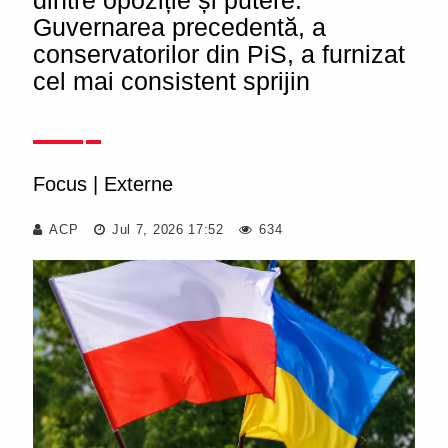
dintre opoziție și putere.
Guvernarea precedentă, a
conservatorilor din PiS, a furnizat
cel mai consistent sprijin
Focus
|
Externe
ACP
Jul 7, 2026 17:52
634