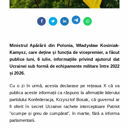
Ministrul Apărării din Polonia, Władysław Kosiniak-
Kamysz, care deține și funcția de vicepremier, a făcut
publice luni, 6 iulie, informațiile privind ajutorul dat
Ucrainei sub formă de echipamente militare între 2022
și 2026.
Cu o zi în urmă, acesta declarase pe rețeaua X că va
publica aceste informații ca răspuns la afirmațiile liderului
partidului Konfederacja, Krzysztof Bosak, că guvernul ar
fi oferit în secret Ucrainei rachete interceptoare Patriot
"scumpe și greu de cumpărat", în martie, fără a informa
parlamentarii.