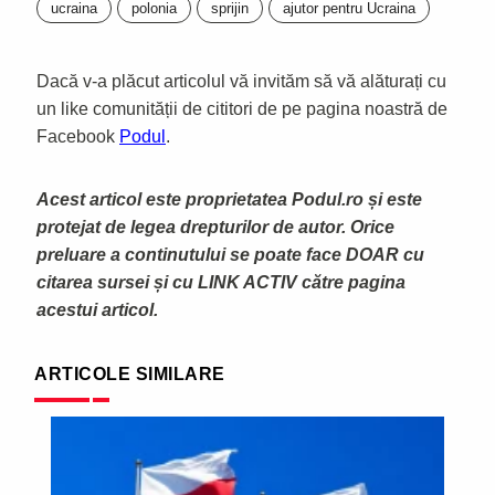
ucraina
polonia
sprijin
ajutor pentru Ucraina
Dacă v-a plăcut articolul vă invităm să vă alăturați cu
un like comunității de cititori de pe pagina noastră de
Facebook
Podul
.
Acest articol este proprietatea Podul.ro și este
protejat de legea drepturilor de autor. Orice
preluare a continutului se poate face DOAR cu
citarea sursei și cu LINK ACTIV către pagina
acestui articol.
ARTICOLE SIMILARE