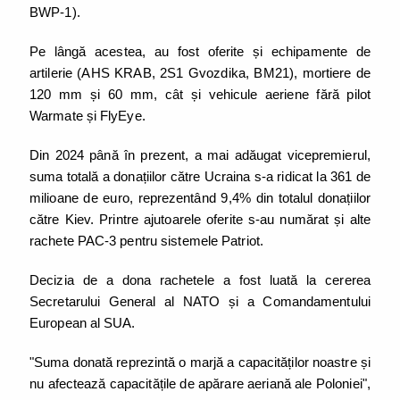
BWP-1).
Pe lângă acestea, au fost oferite și echipamente de
artilerie (AHS KRAB, 2S1 Gvozdika, BM21), mortiere de
120 mm și 60 mm, cât și vehicule aeriene fără pilot
Warmate și FlyEye.
Din 2024 până în prezent, a mai adăugat vicepremierul,
suma totală a donațiilor către Ucraina s-a ridicat la 361 de
milioane de euro, reprezentând 9,4% din totalul donațiilor
către Kiev. Printre ajutoarele oferite s-au numărat și alte
rachete PAC-3 pentru sistemele Patriot.
Decizia de a dona rachetele a fost luată la cererea
Secretarului General al NATO și a Comandamentului
European al SUA.
"Suma donată reprezintă o marjă a capacităților noastre și
nu afectează capacitățile de apărare aeriană ale Poloniei",