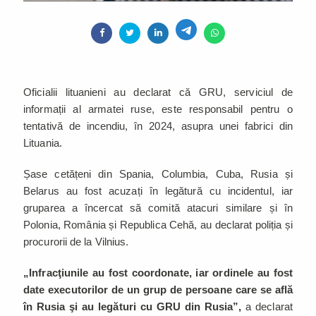
Oficialii lituanieni au declarat că GRU, serviciul de
informații al armatei ruse, este responsabil pentru o
tentativă de incendiu, în 2024, asupra unei fabrici din
Lituania.
Șase cetățeni din Spania, Columbia, Cuba, Rusia și
Belarus au fost acuzați în legătură cu incidentul, iar
gruparea a încercat să comită atacuri similare și în
Polonia, România și Republica Cehă, au declarat poliția și
procurorii de la Vilnius.
„Infracţiunile au fost coordonate, iar ordinele au fost
date executorilor de un grup de persoane care se află
în Rusia şi au legături cu GRU din Rusia”,
a declarat