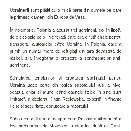
Ucrainenii sunt plătiți cu o mică parte din sumele pe care
le primesc oamenii din Europa de Vest.
În noiembrie, Polonia a acuzat trei ucraineni, doi în lipsă,
de o explozie pe o linie ferată care era o rută cheie pentru
transportul ajutoarelor către Ucraina. În Polonia, care a
primit un număr mare de refugiați din țara devastată de
război, s-a înregistrat o creștere a sentimentelor anti-
ucrainene.
Stimularea tensiunilor și erodarea sprijinului pentru
Ucraina „face parte din logica sabotajului rus la nivel
scăzut, chiar și atunci când daunele fizice în sine sunt
limitate”, a declarat Kinga Redlowska, expertă în finanțe
ilicite și securitate, coautoare a raportului.
Sabotarea căii ferate, despre care Polonia a afirmat că a
fost orchestrată de Moscova, a avut loc după ce Daniil