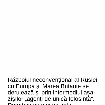
Războiul neconvențional al Rusiei
cu Europa și Marea Britanie se
derulează și prin intermediul așa-
zișilor „agenți de unică folosință”.