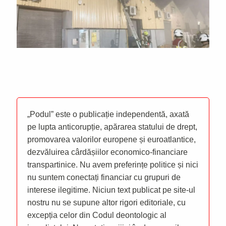
„Podul” este o publicație independentă, axată
pe lupta anticorupție, apărarea statului de drept,
promovarea valorilor europene și euroatlantice,
dezvăluirea cârdășiilor economico-financiare
transpartinice. Nu avem preferințe politice și nici
nu suntem conectați financiar cu grupuri de
interese ilegitime. Niciun text publicat pe site-ul
nostru nu se supune altor rigori editoriale, cu
excepția celor din Codul deontologic al