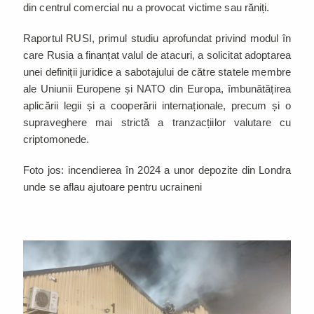
din centrul comercial nu a provocat victime sau răniți.
Raportul RUSI, primul studiu aprofundat privind modul în
care Rusia a finanțat valul de atacuri, a solicitat adoptarea
unei definiții juridice a sabotajului de către statele membre
ale Uniunii Europene și NATO din Europa, îmbunătățirea
aplicării legii și a cooperării internaționale, precum și o
supraveghere mai strictă a tranzacțiilor valutare cu
criptomonede.
Foto jos: incendierea în 2024 a unor depozite din Londra
unde se aflau ajutoare pentru ucraineni