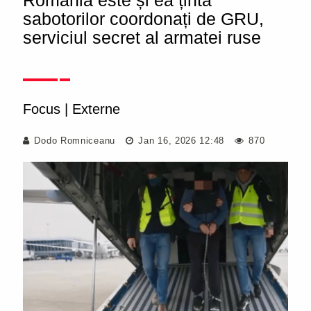
România este și ea ținta
sabotorilor coordonați de GRU,
serviciul secret al armatei ruse
Focus
|
Externe
Dodo Romniceanu
Jan 16, 2026 12:48
870