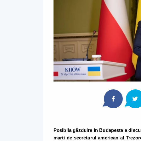
Posibila găzduire în Budapesta a discuț
marți de secretarul american al Trezore