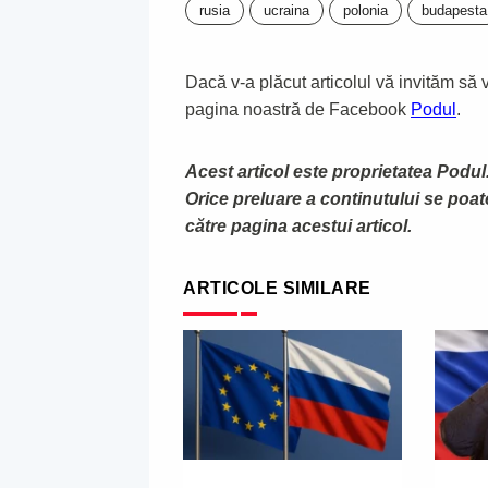
rusia
ucraina
polonia
budapesta
Dacă v-a plăcut articolul vă invităm să vă
pagina noastră de Facebook
Podul
.
Acest articol este proprietatea Podul.
Orice preluare a continutului se poa
către pagina acestui articol.
ARTICOLE SIMILARE