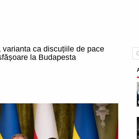
ă varianta ca discuțiile de pace
sfășoare la Budapesta