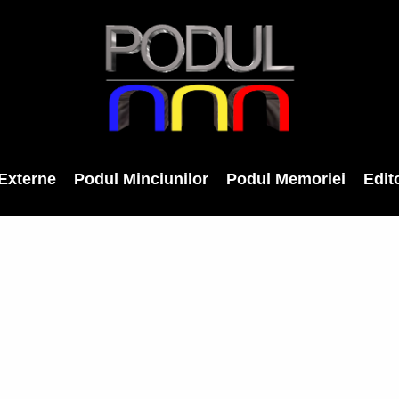
Externe
Podul Minciunilor
Podul Memoriei
Edito