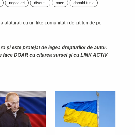
negocieri
discutii
pace
donald tusk
 alăturați cu un like comunității de cititori de pe
ro și este protejat de legea drepturilor de autor.
te face DOAR cu citarea sursei și cu LINK ACTIV