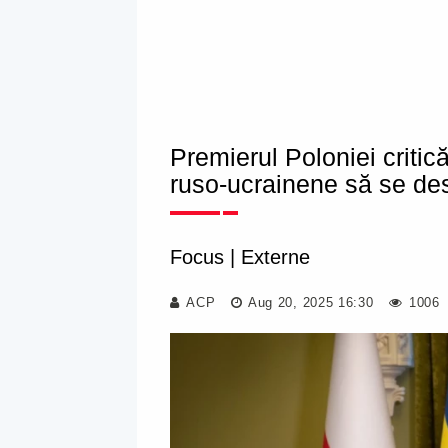
Premierul Poloniei critic
ruso-ucrainene să se de
Focus
|
Externe
ACP
Aug 20, 2025 16:30
1006