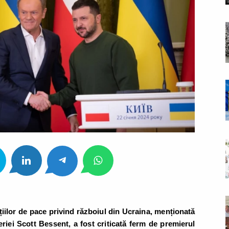
iilor de pace privind războiul din Ucraina, menționată
riei Scott Bessent, a fost criticată ferm de premierul