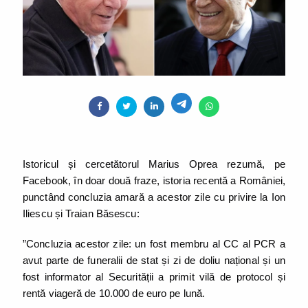
Istoricul și cercetătorul Marius Oprea rezumă, pe
Facebook, în doar două fraze, istoria recentă a României,
punctând concluzia amară a acestor zile cu privire la Ion
Iliescu și Traian Băsescu:
”Concluzia acestor zile: un fost membru al CC al PCR a
avut parte de funeralii de stat și zi de doliu național și un
fost informator al Securității a primit vilă de protocol și
rentă viageră de 10.000 de euro pe lună.