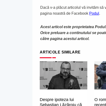
Dacă v-a plăcut articolul vă invităm să vă
pagina noastră de Facebook
Podul
.
Acest articol este proprietatea Podul.
Orice preluare a continutului se poa
către pagina acestui articol.
ARTICOLE SIMILARE
Despre ipoteza lui
O rom
Sebastian Lăzăroiu că
recent