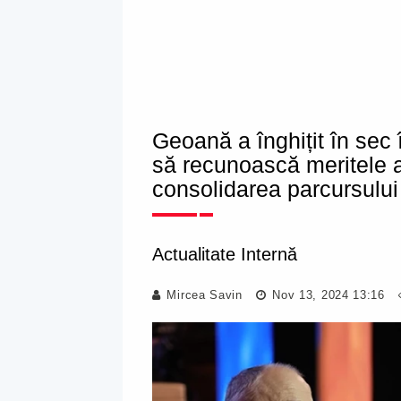
Geoană a înghițit în sec 
să recunoască meritele 
consolidarea parcursului
Actualitate Internă
Mircea Savin
Nov 13, 2024 13:16