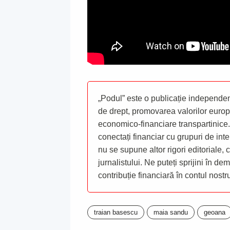
„Podul” este o publicație independent
de drept, promovarea valorilor europ
economico-financiare transpartinice.
conectați financiar cu grupuri de inte
nu se supune altor rigori editoriale,
jurnalistului. Ne puteți sprijini în de
contribuție financiară în contul nost
traian basescu
maia sandu
geoana