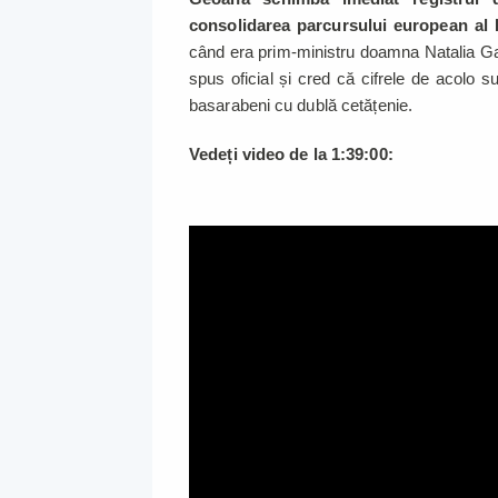
consolidarea parcursului european al
când era prim-ministru doamna Natalia Gavri
spus oficial și cred că cifrele de acolo 
basarabeni cu dublă cetățenie.
Vedeți video de la 1:39:00: