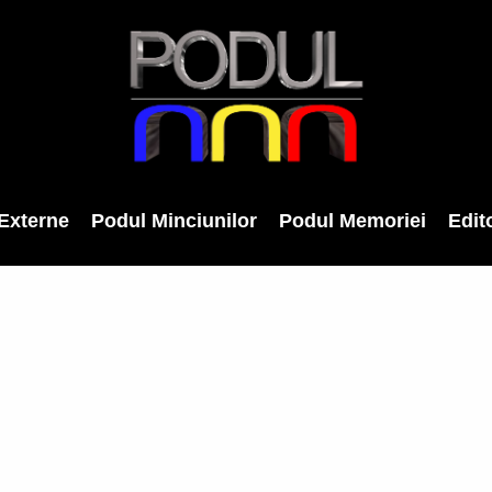
Externe
Podul Minciunilor
Podul Memoriei
Edito