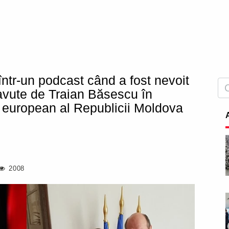
într-un podcast când a fost nevoit
avute de Traian Băsescu în
 european al Republicii Moldova
2008