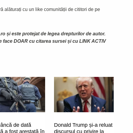
 alăturați cu un like comunității de cititori de pe
ro și este protejat de legea drepturilor de autor.
te face DOAR cu citarea sursei și cu LINK ACTIV
âncă de dată
Donald Trump și-a reluat
ă a fost arestată în
discursul cu privire la