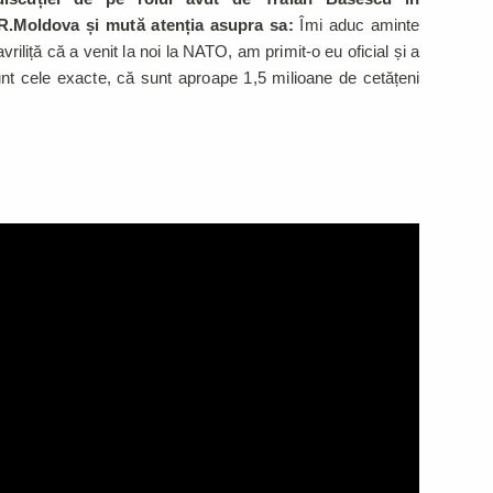
 R.Moldova și mută atenția asupra sa:
Îmi aduc aminte
liță că a venit la noi la NATO, am primit-o eu oficial și a
sunt cele exacte, că sunt aproape 1,5 milioane de cetățeni