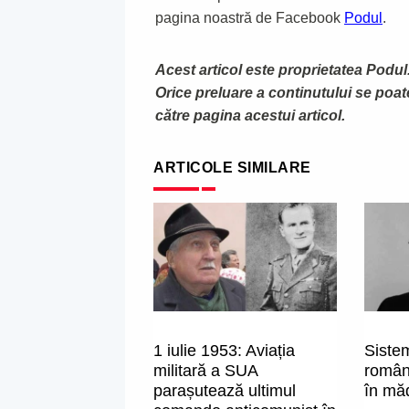
pagina noastră de Facebook
Podul
.
Acest articol este proprietatea Podul.
Orice preluare a continutului se poa
către pagina acestui articol.
ARTICOLE SIMILARE
1 iulie 1953: Aviația
Sistem
militară a SUA
român
parașutează ultimul
în mă