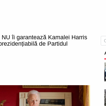
 NU îi garantează Kamalei Harris
prezidențiabilă de Partidul