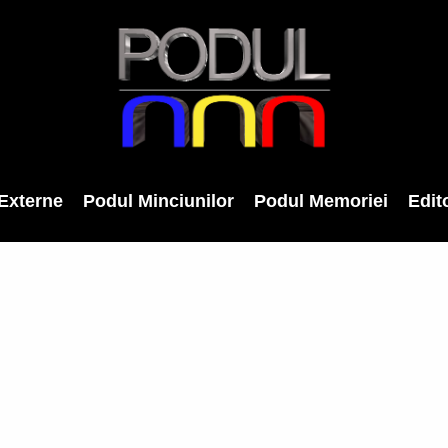
Externe
Podul Minciunilor
Podul Memoriei
Edito