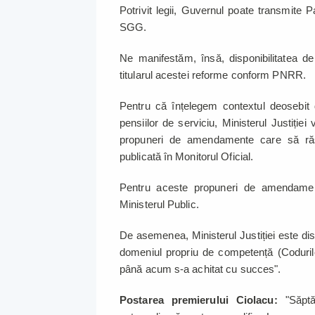
Potrivit legii, Guvernul poate transmite
SGG.
Ne manifestăm, însă, disponibilitatea de
titularul acestei reforme conform PNRR.
Pentru că înțelegem contextul deosebit 
pensiilor de serviciu, Ministerul Justiție
propuneri de amendamente care să ră
publicată în Monitorul Oficial.
Pentru aceste propuneri de amendame
Ministerul Public.
De asemenea, Ministerul Justiției este dis
domeniul propriu de competență (Codurile di
până acum s-a achitat cu succes".
Postarea premierului Ciolacu:
"Săpt