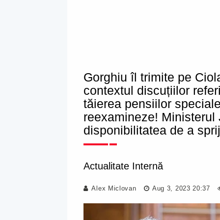
Gorghiu îl trimite pe Cio
contextul discuțiilor refer
tăierea pensiilor special
reexamineze! Ministerul J
disponibilitatea de a spri
Actualitate Internă
Alex Miclovan
Aug 3, 2023 20:37