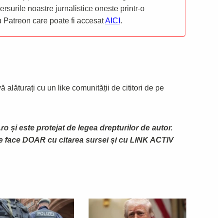
mersurile noastre jurnalistice oneste printr-o
ru Patreon care poate fi accesat
AICI
.
 alăturați cu un like comunității de cititori de pe
ro și este protejat de legea drepturilor de autor.
te face DOAR cu citarea sursei și cu LINK ACTIV