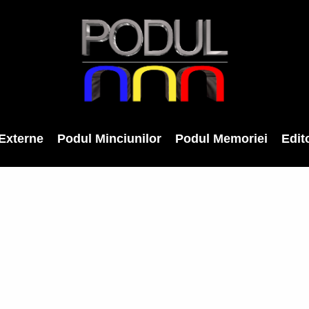
Externe
Podul Minciunilor
Podul Memoriei
Edito